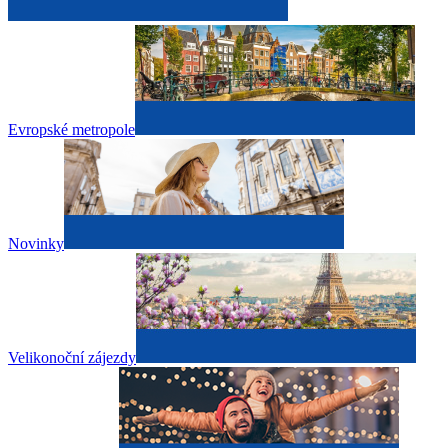
Evropské metropole
Novinky
Velikonoční zájezdy