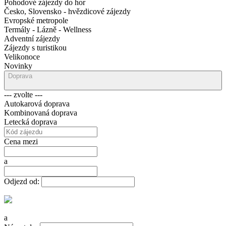
Pohodové zájezdy do hor
Česko, Slovensko - hvězdicové zájezdy
Evropské metropole
Termály - Lázně - Wellness
Adventní zájezdy
Zájezdy s turistikou
Velikonoce
Novinky
Doprava
--- zvolte ---
Autokarová doprava
Kombinovaná doprava
Letecká doprava
Cena mezi
a
Odjezd od:
a