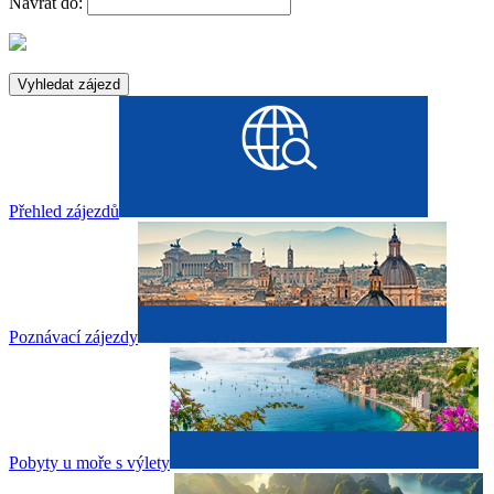
Návrat do:
Přehled zájezdů
Poznávací zájezdy
Pobyty u moře s výlety