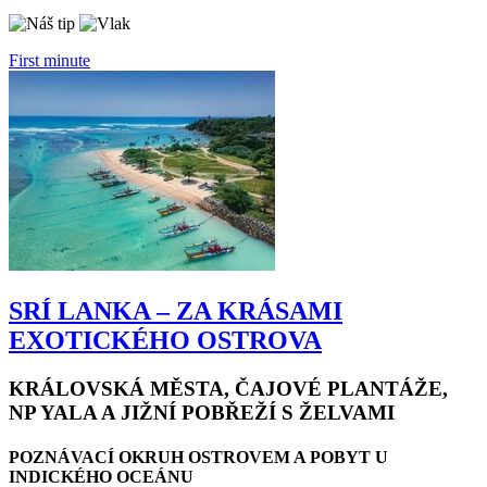
First minute
SRÍ LANKA – ZA KRÁSAMI
EXOTICKÉHO OSTROVA
KRÁLOVSKÁ MĚSTA, ČAJOVÉ PLANTÁŽE,
NP YALA A JIŽNÍ POBŘEŽÍ S ŽELVAMI
POZNÁVACÍ OKRUH OSTROVEM A POBYT U
INDICKÉHO OCEÁNU