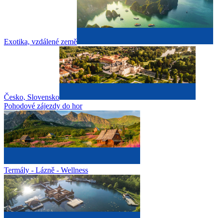
Exotika, vzdálené země
Česko, Slovensko
Pohodové zájezdy do hor
Termály - Lázně - Wellness