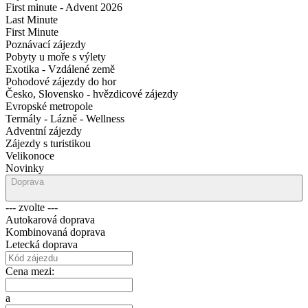
First minute - Advent 2026
Last Minute
First Minute
Poznávací zájezdy
Pobyty u moře s výlety
Exotika - Vzdálené země
Pohodové zájezdy do hor
Česko, Slovensko - hvězdicové zájezdy
Evropské metropole
Termály - Lázně - Wellness
Adventní zájezdy
Zájezdy s turistikou
Velikonoce
Novinky
Doprava
--- zvolte ---
Autokarová doprava
Kombinovaná doprava
Letecká doprava
Cena mezi:
a