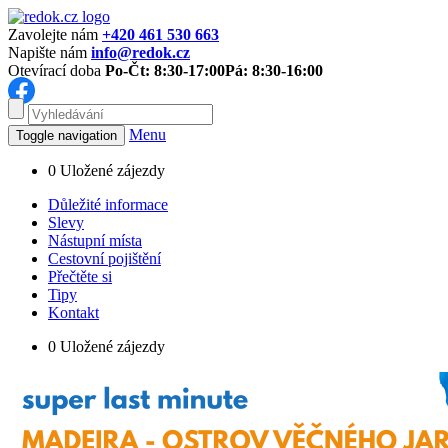
Zavolejte nám
+420 461 530 663
Napište nám
info@redok.cz
Otevírací doba
Po-Čt: 8:30-17:00
Pá: 8:30-16:00
Menu
Toggle navigation
0
Uložené zájezdy
Důležité informace
Slevy
Nástupní místa
Cestovní pojištění
Přečtěte si
Tipy
Kontakt
0
Uložené zájezdy