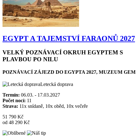
EGYPT A TAJEMSTVÍ FARAONŮ 2027
VELKÝ POZNÁVACÍ OKRUH EGYPTEM S
PLAVBOU PO NILU
POZNÁVACÍ ZÁJEZD DO EGYPTA 2027, MUZEUM GEM
Letecká doprava
Termín:
06.03. - 17.03.2027
Počet nocí:
11
Strava:
11x snídaně, 10x oběd, 10x večeře
51 790 Kč
od 48 290 Kč