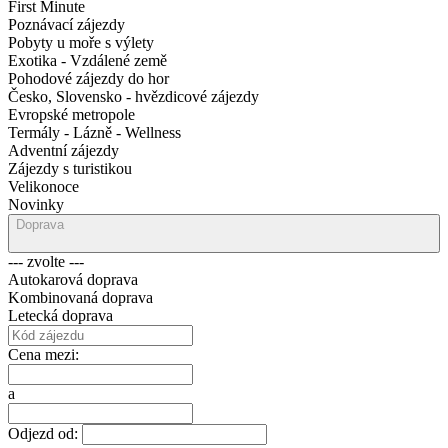
First Minute
Poznávací zájezdy
Pobyty u moře s výlety
Exotika - Vzdálené země
Pohodové zájezdy do hor
Česko, Slovensko - hvězdicové zájezdy
Evropské metropole
Termály - Lázně - Wellness
Adventní zájezdy
Zájezdy s turistikou
Velikonoce
Novinky
Doprava
--- zvolte ---
Autokarová doprava
Kombinovaná doprava
Letecká doprava
Cena mezi:
a
Odjezd od: