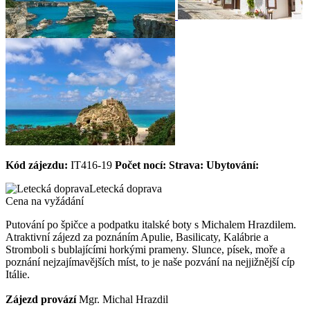
Kód zájezdu:
IT416-19
Počet nocí:
Strava:
Ubytování:
Letecká doprava
Cena na vyžádání
Putování po špičce a podpatku italské boty s Michalem Hrazdilem.
Atraktivní zájezd za poznáním Apulie, Basilicaty, Kalábrie a
Stromboli s bublajícími horkými prameny. Slunce, písek, moře a
poznání nejzajímavějších míst, to je naše pozvání na nejjižnější cíp
Itálie.
Zájezd provází
Mgr. Michal Hrazdil