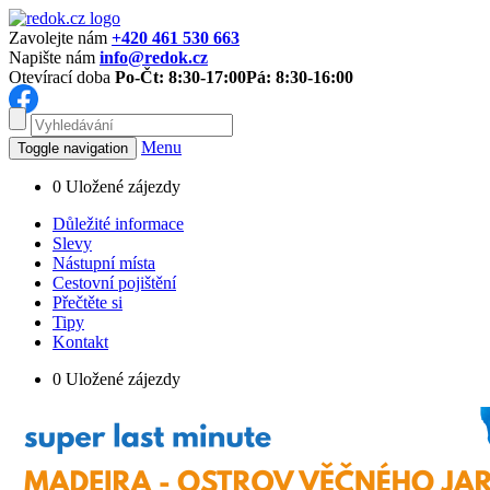
Zavolejte nám
+420 461 530 663
Napište nám
info@redok.cz
Otevírací doba
Po-Čt: 8:30-17:00
Pá: 8:30-16:00
Menu
Toggle navigation
0
Uložené zájezdy
Důležité informace
Slevy
Nástupní místa
Cestovní pojištění
Přečtěte si
Tipy
Kontakt
0
Uložené zájezdy