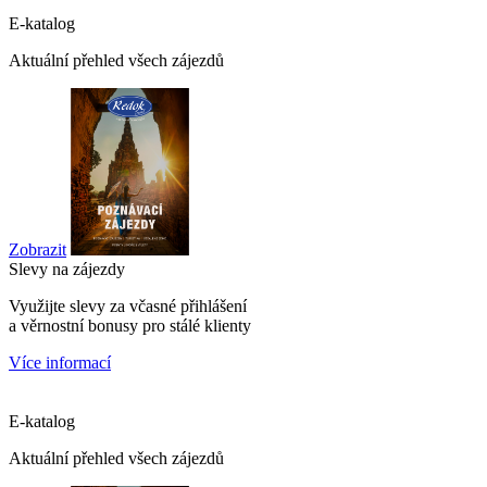
E-katalog
Aktuální přehled všech zájezdů
Zobrazit
Slevy na zájezdy
Využijte slevy za včasné přihlášení
a věrnostní bonusy pro stálé klienty
Více informací
E-katalog
Aktuální přehled všech zájezdů