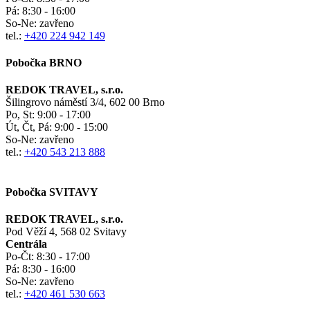
Pá:
8:30 - 16:00
So-Ne:
zavřeno
tel.:
+420 224 942 149
Pobočka BRNO
REDOK TRAVEL, s.r.o.
Šilingrovo náměstí 3/4, 602 00 Brno
Po, St:
9:00 - 17:00
Út, Čt, Pá: 9:00 - 15:00
So-Ne:
zavřeno
tel.:
+420 543 213 888
Pobočka SVITAVY
REDOK TRAVEL, s.r.o.
Pod Věží 4, 568 02 Svitavy
Centrála
Po-Čt:
8:30 - 17:00
Pá:
8:30 - 16:00
So-Ne:
zavřeno
tel.:
+420 461 530 663