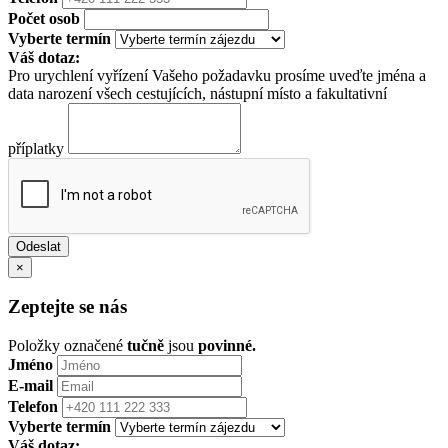
Počet osob
Vyberte termín
Váš dotaz:
Pro urychlení vyřízení Vašeho požadavku prosíme uveďte jména a
data narození všech cestujících, nástupní místo a fakultativní
příplatky
×
Zeptejte se nás
Položky označené
tučně
jsou
povinné.
Jméno
E-mail
Telefon
Vyberte termín
Váš dotaz: