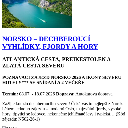
NORSKO – DECHBEROUCÍ
VYHLÍDKY, FJORDY A HORY
ATLANTICKÁ CESTA, PREIKESTOLEN A
ZLATÁ CESTA SEVERU
POZNÁVACÍ ZÁJEZD NORSKO 2026 A IKONY SEVERU -
HOTELY*** SE SNÍDANÍ A 2 VEČEŘE
Termín:
08.07. - 18.07.2026
Doprava:
Autokarová doprava
Zažijte kouzlo dechberoucího severu! Čeká vás to nejlepší z Norska
během jednoho zájezdu – moderní Oslo, majestátní fjordy, vysoké
hory, třpytící se ledovce, nekonečné jehličnaté lesy i typická… (Kód
zájezdu: N502-26-1)