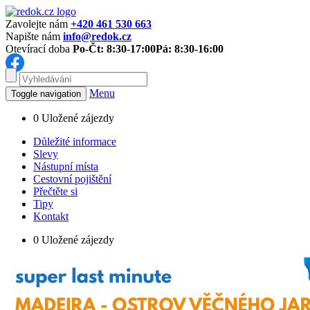
Zavolejte nám
+420 461 530 663
Napište nám
info@redok.cz
Otevírací doba
Po-Čt: 8:30-17:00
Pá: 8:30-16:00
Menu
Toggle navigation
0
Uložené zájezdy
Důležité informace
Slevy
Nástupní místa
Cestovní pojištění
Přečtěte si
Tipy
Kontakt
0
Uložené zájezdy