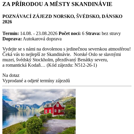
ZA PŘÍRODOU A MĚSTY SKANDINÁVIE
POZNÁVACÍ ZÁJEZD NORSKO, ŠVÉDSKO, DÁNSKO
2026
Termín:
14.08. - 23.08.2026
Počet nocí:
6
Strava:
bez stravy
Doprava:
Autokarová doprava
Vydejte se s námi na dovolenou s jedinečnou severskou atmosférou!
Čeká vás to nejlepší ze Skandinávie. Norské Oslo se slavnými
muzei, švédský Stockholm, přezdívaný Benátky severu,
a romantická Kodaň… (Kód zájezdu: N512-26-1)
Na dotaz
Vyprodané a odjeté termíny zájezdů