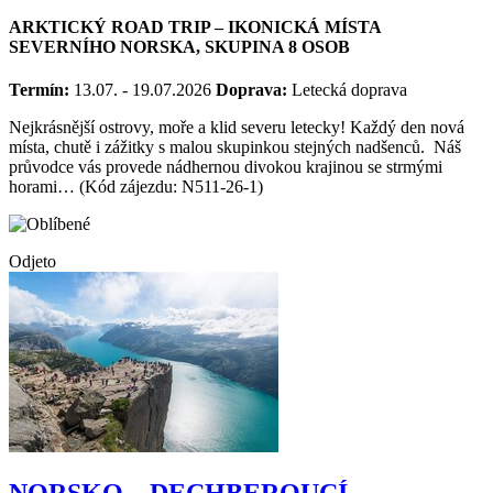
LETECKY
ARKTICKÝ ROAD TRIP – IKONICKÁ MÍSTA
SEVERNÍHO NORSKA, SKUPINA 8 OSOB
Termín:
13.07. - 19.07.2026
Doprava:
Letecká doprava
Nejkrásnější ostrovy, moře a klid severu letecky! Každý den nová
místa, chutě i zážitky s malou skupinkou stejných nadšenců. Náš
průvodce vás provede nádhernou divokou krajinou se strmými
horami… (Kód zájezdu: N511-26-1)
Odjeto