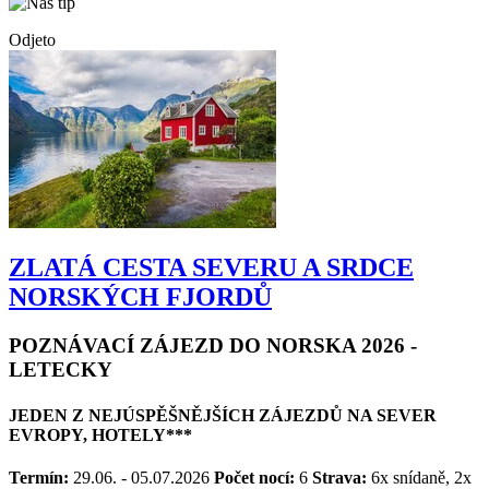
Odjeto
ZLATÁ CESTA SEVERU A SRDCE
NORSKÝCH FJORDŮ
POZNÁVACÍ ZÁJEZD DO NORSKA 2026 -
LETECKY
JEDEN Z NEJÚSPĚŠNĚJŠÍCH ZÁJEZDŮ NA SEVER
EVROPY, HOTELY***