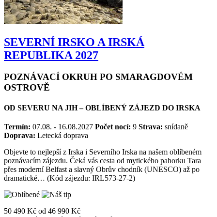
SEVERNÍ IRSKO A IRSKÁ
REPUBLIKA 2027
POZNÁVACÍ OKRUH PO SMARAGDOVÉM
OSTROVĚ
OD SEVERU NA JIH – OBLÍBENÝ ZÁJEZD DO IRSKA
Termín:
07.08. - 16.08.2027
Počet nocí:
9
Strava:
snídaně
Doprava:
Letecká doprava
Objevte to nejlepší z Irska i Severního Irska na našem oblíbeném
poznávacím zájezdu. Čeká vás cesta od mytického pahorku Tara
přes moderní Belfast a slavný Obrův chodník (UNESCO) až po
dramatické… (Kód zájezdu: IRL573-27-2)