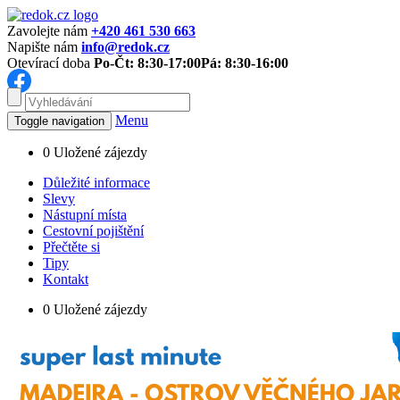
Zavolejte nám
+420 461 530 663
Napište nám
info@redok.cz
Otevírací doba
Po-Čt: 8:30-17:00
Pá: 8:30-16:00
Menu
Toggle navigation
0
Uložené zájezdy
Důležité informace
Slevy
Nástupní místa
Cestovní pojištění
Přečtěte si
Tipy
Kontakt
0
Uložené zájezdy