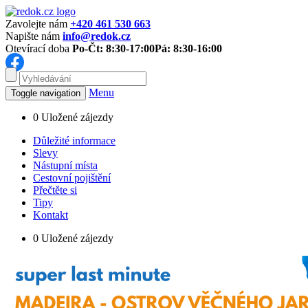
Zavolejte nám
+420 461 530 663
Napište nám
info@redok.cz
Otevírací doba
Po-Čt: 8:30-17:00
Pá: 8:30-16:00
Menu
Toggle navigation
0
Uložené zájezdy
Důležité informace
Slevy
Nástupní místa
Cestovní pojištění
Přečtěte si
Tipy
Kontakt
0
Uložené zájezdy