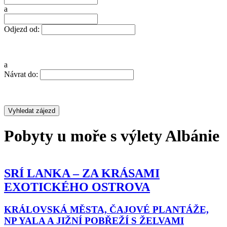
a
Odjezd od:
a
Návrat do:
Pobyty u moře s výlety Albánie
SRÍ LANKA – ZA KRÁSAMI
EXOTICKÉHO OSTROVA
KRÁLOVSKÁ MĚSTA, ČAJOVÉ PLANTÁŽE,
NP YALA A JIŽNÍ POBŘEŽÍ S ŽELVAMI