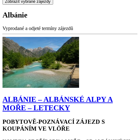
Albánie
Vyprodané a odjeté termíny zájezdů
ALBÁNIE – ALBÁNSKÉ ALPY A
MOŘE – LETECKY
POBYTOVĚ-POZNÁVACÍ ZÁJEZD S
KOUPÁNÍM VE VLÖŘE