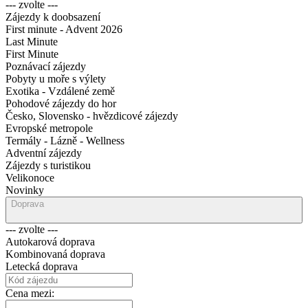
--- zvolte ---
Zájezdy k doobsazení
First minute - Advent 2026
Last Minute
First Minute
Poznávací zájezdy
Pobyty u moře s výlety
Exotika - Vzdálené země
Pohodové zájezdy do hor
Česko, Slovensko - hvězdicové zájezdy
Evropské metropole
Termály - Lázně - Wellness
Adventní zájezdy
Zájezdy s turistikou
Velikonoce
Novinky
Doprava
--- zvolte ---
Autokarová doprava
Kombinovaná doprava
Letecká doprava
Cena mezi: