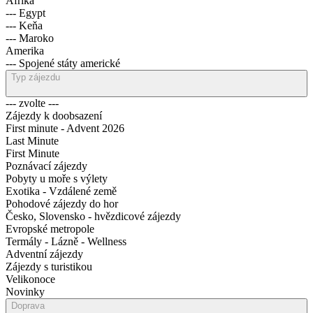
Afrika
--- Egypt
--- Keňa
--- Maroko
Amerika
--- Spojené státy americké
Typ zájezdu
--- zvolte ---
Zájezdy k doobsazení
First minute - Advent 2026
Last Minute
First Minute
Poznávací zájezdy
Pobyty u moře s výlety
Exotika - Vzdálené země
Pohodové zájezdy do hor
Česko, Slovensko - hvězdicové zájezdy
Evropské metropole
Termály - Lázně - Wellness
Adventní zájezdy
Zájezdy s turistikou
Velikonoce
Novinky
Doprava