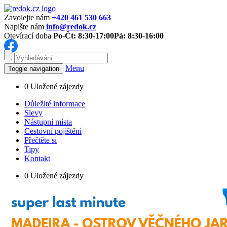
Zavolejte nám
+420 461 530 663
Napište nám
info@redok.cz
Otevírací doba
Po-Čt: 8:30-17:00
Pá: 8:30-16:00
Menu
Toggle navigation
0
Uložené zájezdy
Důležité informace
Slevy
Nástupní místa
Cestovní pojištění
Přečtěte si
Tipy
Kontakt
0
Uložené zájezdy