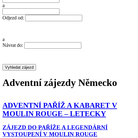
a
Odjezd od:
a
Návrat do:
Adventní zájezdy Německo
ADVENTNÍ PAŘÍŽ A KABARET V
MOULIN ROUGE – LETECKY
ZÁJEZD DO PAŘÍŽE A LEGENDÁRNÍ
VYSTOUPENÍ V MOULIN ROUGE