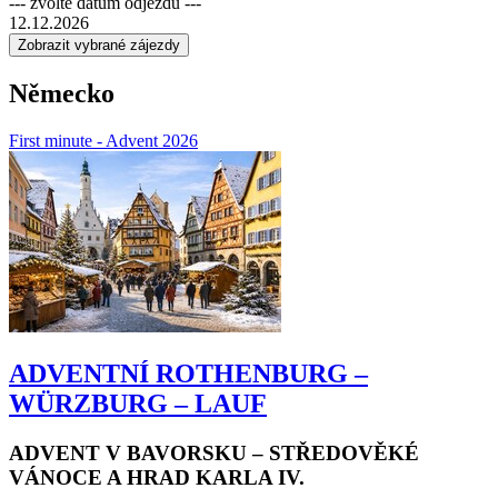
--- zvolte datum odjezdu ---
12.12.2026
Německo
First minute - Advent 2026
ADVENTNÍ ROTHENBURG –
WÜRZBURG – LAUF
ADVENT V BAVORSKU – STŘEDOVĚKÉ
VÁNOCE A HRAD KARLA IV.