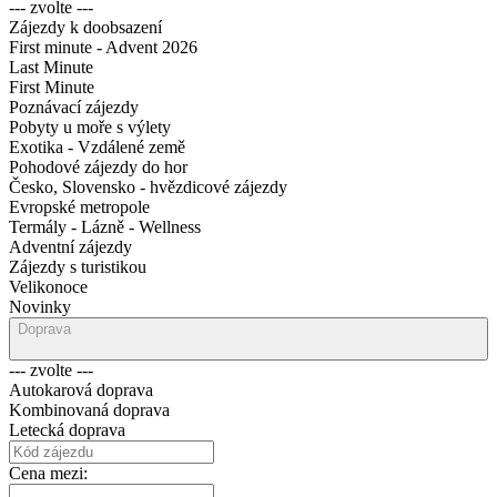
--- zvolte ---
Zájezdy k doobsazení
First minute - Advent 2026
Last Minute
First Minute
Poznávací zájezdy
Pobyty u moře s výlety
Exotika - Vzdálené země
Pohodové zájezdy do hor
Česko, Slovensko - hvězdicové zájezdy
Evropské metropole
Termály - Lázně - Wellness
Adventní zájezdy
Zájezdy s turistikou
Velikonoce
Novinky
Doprava
--- zvolte ---
Autokarová doprava
Kombinovaná doprava
Letecká doprava
Cena mezi: