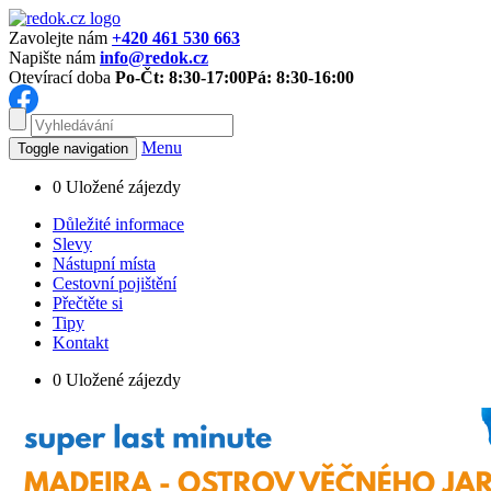
Zavolejte nám
+420 461 530 663
Napište nám
info@redok.cz
Otevírací doba
Po-Čt: 8:30-17:00
Pá: 8:30-16:00
Menu
Toggle navigation
0
Uložené zájezdy
Důležité informace
Slevy
Nástupní místa
Cestovní pojištění
Přečtěte si
Tipy
Kontakt
0
Uložené zájezdy