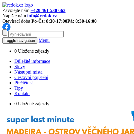
Zavolejte nám
+420 461 530 663
Napište nám
info@redok.cz
Otevírací doba
Po-Čt: 8:30-17:00
Pá: 8:30-16:00
Menu
Toggle navigation
0
Uložené zájezdy
Důležité informace
Slevy
Nástupní místa
Cestovní pojištění
Přečtěte si
Tipy
Kontakt
0
Uložené zájezdy