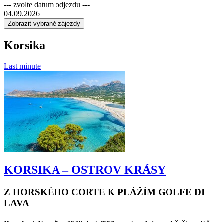
--- zvolte datum odjezdu ---
04.09.2026
Korsika
Last minute
KORSIKA – OSTROV KRÁSY
Z HORSKÉHO CORTE K PLÁŽÍM GOLFE DI
LAVA