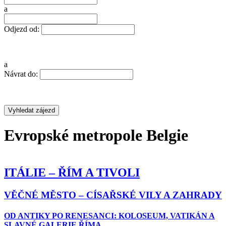
a
Odjezd od:
a
Návrat do:
Evropské metropole Belgie
ITÁLIE – ŘÍM A TIVOLI
VĚČNÉ MĚSTO – CÍSAŘSKÉ VILY A ZAHRADY
OD ANTIKY PO RENESANCI: KOLOSEUM, VATIKÁN A
SLAVNÉ GALERIE ŘÍMA