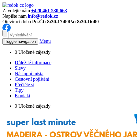
Zavolejte nám
+420 461 530 663
Napište nám
info@redok.cz
Otevírací doba
Po-Čt: 8:30-17:00
Pá: 8:30-16:00
Menu
Toggle navigation
0
Uložené zájezdy
Důležité informace
Slevy
Nástupní místa
Cestovní pojištění
Přečtěte si
Tipy
Kontakt
0
Uložené zájezdy