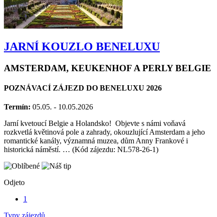
JARNÍ KOUZLO BENELUXU
AMSTERDAM, KEUKENHOF A PERLY BELGIE
POZNÁVACÍ ZÁJEZD DO BENELUXU 2026
Termín:
05.05. - 10.05.2026
Jarní kvetoucí Belgie a Holandsko! Objevte s námi voňavá
rozkvetlá květinová pole a zahrady, okouzlující Amsterdam a jeho
romantické kanály, významná muzea, dům Anny Frankové i
historická náměstí. … (Kód zájezdu: NL578-26-1)
Odjeto
1
Typy zájezdů