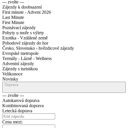
--- zvolte ---
Zájezdy k doobsazení
First minute - Advent 2026
Last Minute
First Minute
Poznávací zájezdy
Pobyty u moře s výlety
Exotika - Vzdálené země
Pohodové zájezdy do hor
Česko, Slovensko - hvězdicové zájezdy
Evropské metropole
Termály - Lázně - Wellness
Adventní zájezdy
Zájezdy s turistikou
Velikonoce
Novinky
Doprava
--- zvolte ---
Autokarová doprava
Kombinovaná doprava
Letecká doprava
Cena mezi: