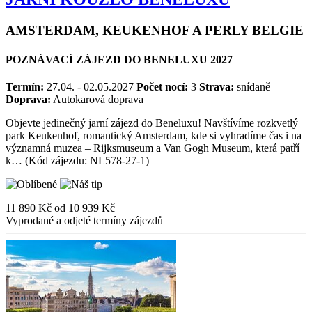
AMSTERDAM, KEUKENHOF A PERLY BELGIE
POZNÁVACÍ ZÁJEZD DO BENELUXU 2027
Termín:
27.04. - 02.05.2027
Počet nocí:
3
Strava:
snídaně
Doprava:
Autokarová doprava
Objevte jedinečný jarní zájezd do Beneluxu! Navštívíme rozkvetlý
park Keukenhof, romantický Amsterdam, kde si vyhradíme čas i na
významná muzea – Rijksmuseum a Van Gogh Museum, která patří
k… (Kód zájezdu: NL578-27-1)
11 890 Kč
od
10 939 Kč
Vyprodané a odjeté termíny zájezdů