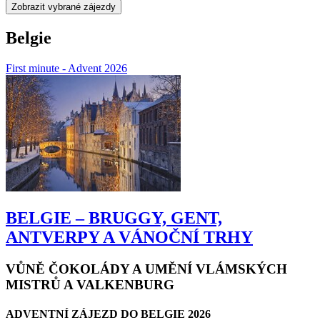
Belgie
First minute - Advent 2026
BELGIE – BRUGGY, GENT,
ANTVERPY A VÁNOČNÍ TRHY
VŮNĚ ČOKOLÁDY A UMĚNÍ VLÁMSKÝCH
MISTRŮ A VALKENBURG
ADVENTNÍ ZÁJEZD DO BELGIE 2026