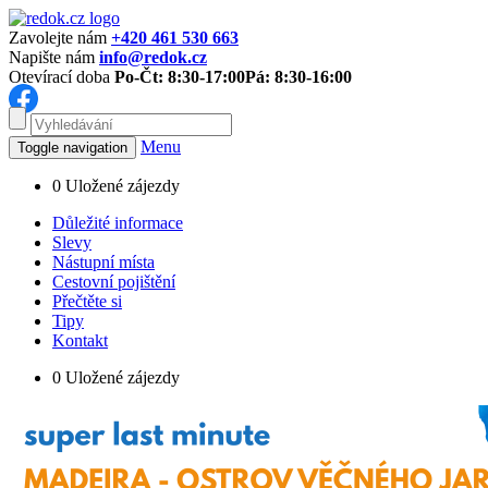
Zavolejte nám
+420 461 530 663
Napište nám
info@redok.cz
Otevírací doba
Po-Čt: 8:30-17:00
Pá: 8:30-16:00
Menu
Toggle navigation
0
Uložené zájezdy
Důležité informace
Slevy
Nástupní místa
Cestovní pojištění
Přečtěte si
Tipy
Kontakt
0
Uložené zájezdy