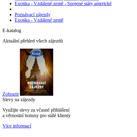
Exotika - Vzdálené země - Spojené státy americké
Poznávací zájezdy
Exotika - Vzdálené země
E-katalog
Aktuální přehled všech zájezdů
Zobrazit
Slevy na zájezdy
Využijte slevy za včasné přihlášení
a věrnostní bonusy pro stálé klienty
Více informací