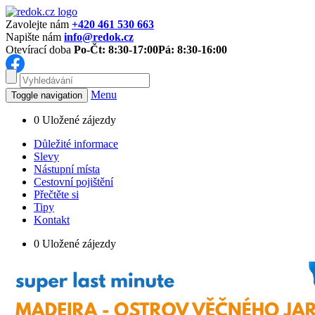
Zavolejte nám
+420 461 530 663
Napište nám
info@redok.cz
Otevírací doba
Po-Čt: 8:30-17:00
Pá: 8:30-16:00
Menu
Toggle navigation
0
Uložené zájezdy
Důležité informace
Slevy
Nástupní místa
Cestovní pojištění
Přečtěte si
Tipy
Kontakt
0
Uložené zájezdy