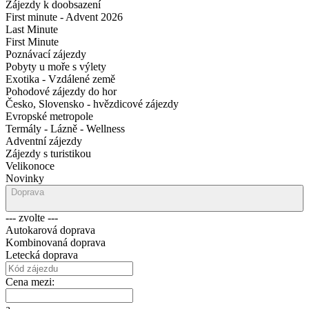
Zájezdy k doobsazení
First minute - Advent 2026
Last Minute
First Minute
Poznávací zájezdy
Pobyty u moře s výlety
Exotika - Vzdálené země
Pohodové zájezdy do hor
Česko, Slovensko - hvězdicové zájezdy
Evropské metropole
Termály - Lázně - Wellness
Adventní zájezdy
Zájezdy s turistikou
Velikonoce
Novinky
Doprava
--- zvolte ---
Autokarová doprava
Kombinovaná doprava
Letecká doprava
Cena mezi:
a