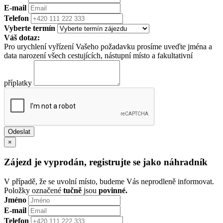
E-mail
Telefon
Vyberte termín
Váš dotaz:
Pro urychlení vyřízení Vašeho požadavku prosíme uveďte jména a
data narození všech cestujících, nástupní místo a fakultativní
příplatky
×
Zájezd je vyprodán, registrujte se jako náhradník
V případě, že se uvolní místo, budeme Vás neprodleně informovat.
Položky označené
tučně
jsou
povinné.
Jméno
E-mail
Telefon