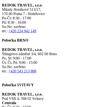
REDOK TRAVEL, s.r.o.
Milady Horákové 513/17,
170 00 Praha 7 - Holešovice
Po-Čt:
8:30 - 17:00
Pá:
8:30 - 16:00
So-Ne:
zavřeno
tel.:
+420 224 942 149
Pobočka BRNO
REDOK TRAVEL, s.r.o.
Šilingrovo náměstí 3/4, 602 00 Brno
Po, St:
9:00 - 17:00
Út, Čt, Pá: 9:00 - 15:00
So-Ne:
zavřeno
tel.:
+420 543 213 888
Pobočka SVITAVY
REDOK TRAVEL, s.r.o.
Pod Věží 4, 568 02 Svitavy
Centrála