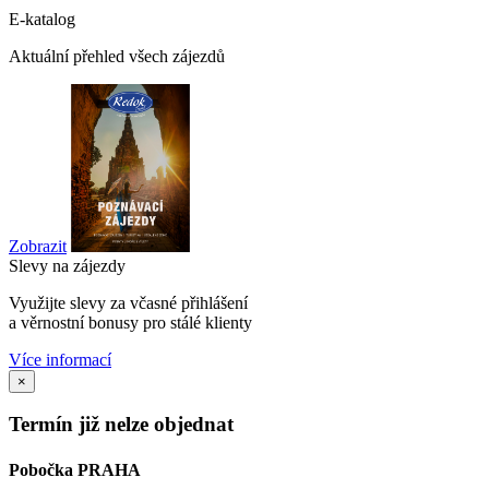
E-katalog
Aktuální přehled všech zájezdů
Zobrazit
Slevy na zájezdy
Využijte slevy za včasné přihlášení
a věrnostní bonusy pro stálé klienty
Více informací
×
Termín již nelze objednat
Pobočka PRAHA