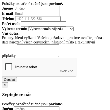
Položky označené
tučně
jsou
povinné.
Jméno
E-mail
Telefon
Počet osob
Vyberte termín
Váš dotaz:
Pro urychlení vyřízení Vašeho požadavku prosíme uveďte jména a
data narození všech cestujících, nástupní místo a fakultativní
příplatky
×
Zeptejte se nás
Položky označené
tučně
jsou
povinné.
Jméno