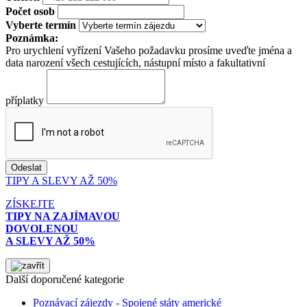
Počet osob
Vyberte termín
Poznámka:
Pro urychlení vyřízení Vašeho požadavku prosíme uveďte jména a
data narození všech cestujících, nástupní místo a fakultativní
příplatky
TIPY A SLEVY AŽ 50%
ZÍSKEJTE
TIPY NA ZAJÍMAVOU
DOVOLENOU
A SLEVY AŽ 50%
Další doporučené kategorie
Poznávací zájezdy - Spojené státy americké