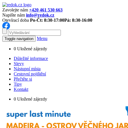
Zavolejte nám
+420 461 530 663
Napište nám
info@redok.cz
Otevírací doba
Po-Čt: 8:30-17:00
Pá: 8:30-16:00
Menu
Toggle navigation
0
Uložené zájezdy
Důležité informace
Slevy
Nástupní místa
Cestovní pojištění
Přečtěte si
Tipy
Kontakt
0
Uložené zájezdy