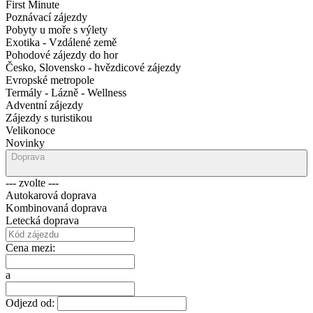
First Minute
Poznávací zájezdy
Pobyty u moře s výlety
Exotika - Vzdálené země
Pohodové zájezdy do hor
Česko, Slovensko - hvězdicové zájezdy
Evropské metropole
Termály - Lázně - Wellness
Adventní zájezdy
Zájezdy s turistikou
Velikonoce
Novinky
Doprava
--- zvolte ---
Autokarová doprava
Kombinovaná doprava
Letecká doprava
Cena mezi:
a
Odjezd od: