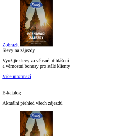
Zobrazit
Slevy na zájezdy
Využijte slevy za včasné přihlášení
a věrnostní bonusy pro stálé klienty
Více informací
E-katalog
Aktuální přehled všech zájezdů