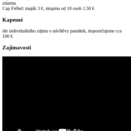
zdarma
Cap Fréhel: maják 3 €, skupina od 10 osob 1,50 €
Kapesné
dle individuálního zájmu o návštěvy památek, doporučujeme cca
100 €
Zajímavosti