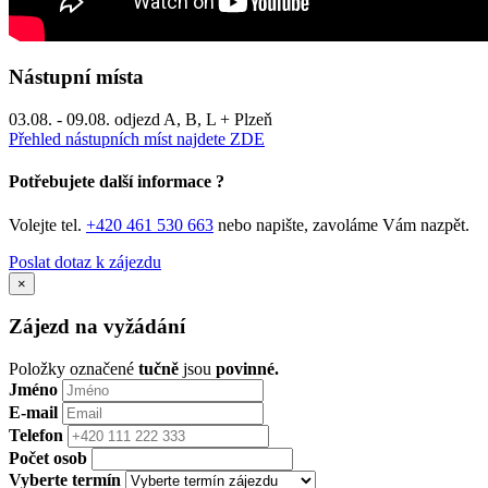
Nástupní místa
03.08. - 09.08. odjezd A, B, L + Plzeň
Přehled nástupních míst najdete ZDE
Potřebujete další informace ?
Volejte tel.
+420 461 530 663
nebo napište, zavoláme Vám nazpět.
Poslat dotaz k zájezdu
×
Zájezd na vyžádání
Položky označené
tučně
jsou
povinné.
Jméno
E-mail
Telefon
Počet osob
Vyberte termín