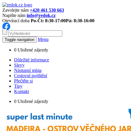
Zavolejte nám
+420 461 530 663
Napište nám
info@redok.cz
Otevírací doba
Po-Čt: 8:30-17:00
Pá: 8:30-16:00
Menu
Toggle navigation
0
Uložené zájezdy
Důležité informace
Slevy
Nástupní místa
Cestovní pojištění
Přečtěte si
Tipy
Kontakt
0
Uložené zájezdy