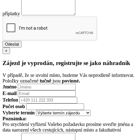
příplatky
×
Zájezd je vyprodán, registrujte se jako náhradník
V případě, že se uvolní místo, budeme Vás neprodleně informovat.
Položky označené
tučně
jsou
povinné.
Jméno
E-mail
Telefon
Počet osob
Vyberte termín
Poznámka:
Pro urychlení vyřízení Vašeho požadavku prosíme uveďte jména a
data narození všech cestujících, nástupní místo a fakultativní