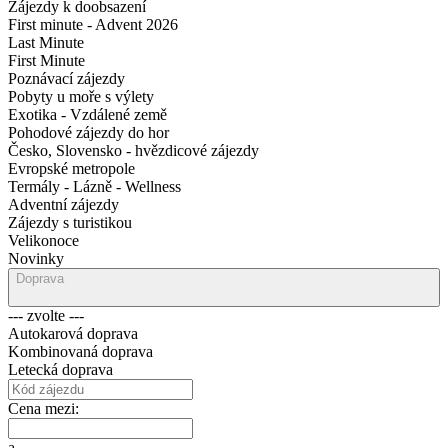
Zájezdy k doobsazení
First minute - Advent 2026
Last Minute
First Minute
Poznávací zájezdy
Pobyty u moře s výlety
Exotika - Vzdálené země
Pohodové zájezdy do hor
Česko, Slovensko - hvězdicové zájezdy
Evropské metropole
Termály - Lázně - Wellness
Adventní zájezdy
Zájezdy s turistikou
Velikonoce
Novinky
Doprava
--- zvolte ---
Autokarová doprava
Kombinovaná doprava
Letecká doprava
Cena mezi:
a