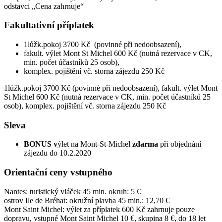
odstavci „Cena zahrnuje“
Fakultativní příplatek
1lůžk.pokoj 3700 Kč (povinné při nedoobsazení),
fakult. výlet Mont St Michel 600 Kč (nutná rezervace v CK,
min. počet účastníků 25 osob),
komplex. pojištění vč. storna zájezdu 250 Kč
1lůžk.pokoj 3700 Kč (povinné při nedoobsazení), fakult. výlet Mont
St Michel 600 Kč (nutná rezervace v CK, min. počet účastníků 25
osob), komplex. pojištění vč. storna zájezdu 250 Kč
Sleva
BONUS v
ýlet na Mont-St-Michel
zdarma
při objednání
zájezdu do 10.2.2020
Orientační ceny vstupného
Nantes: turistický vláček 45 min. okruh: 5 €
ostrov Ile de Bréhat: okružní plavba 45 min.: 12,70 €
Mont Saint Michel: výlet za příplatek 600 Kč zahrnuje pouze
dopravu, vstupné Mont Saint Michel 10 €, skupina 8 €, do 18 let