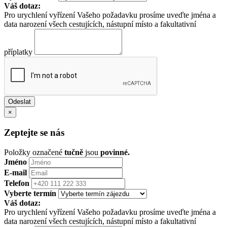
Váš dotaz:
Pro urychlení vyřízení Vašeho požadavku prosíme uveďte jména a
data narození všech cestujících, nástupní místo a fakultativní
příplatky
×
Zeptejte se nás
Položky označené
tučně
jsou
povinné.
Jméno
E-mail
Telefon
Vyberte termín
Váš dotaz:
Pro urychlení vyřízení Vašeho požadavku prosíme uveďte jména a
data narození všech cestujících, nástupní místo a fakultativní