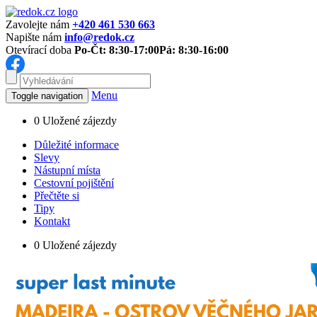
Zavolejte nám
+420 461 530 663
Napište nám
info@redok.cz
Otevírací doba
Po-Čt: 8:30-17:00
Pá: 8:30-16:00
Menu
Toggle navigation
0
Uložené zájezdy
Důležité informace
Slevy
Nástupní místa
Cestovní pojištění
Přečtěte si
Tipy
Kontakt
0
Uložené zájezdy