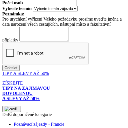
Počet osob
Vyberte termín
Poznámka:
Pro urychlení vyřízení Vašeho požadavku prosíme uveďte jména a
data narození všech cestujících, nástupní místo a fakultativní
příplatky
TIPY A SLEVY AŽ 50%
ZÍSKEJTE
TIPY NA ZAJÍMAVOU
DOVOLENOU
A SLEVY AŽ 50%
Další doporučené kategorie
Poznávací zájezdy - Francie