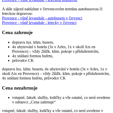
A dále zájezd nabízíme v červencovém termínu autobusovou či
leteckou dopravou:
Provence - vůně levandule - autobusem v červenci
Provence - vůně levandule - letecky v červenci
Cena zahrnuje
dopravu lux. klim. busem,
4x ubytování v hotelu (3x v Arles, 1x v okolí Aix en
Provence) – vždy 2lůžk. klim. pokoje s příslušenstvím,
4x snídani formou bufetu,
průvodce CK
dopravu lux. klim. busem, 4x ubytování v hotelu (3x v Arles, 1x v
okolí Aix en Provence) – vždy 2lůžk. klim. pokoje s příslušenstvím,
4x snídani formou bufetu, průvodce CK
Cena nezahrnuje
vstupné, fakult. služby, lodičky a vše ostatní, co není uvedeno
v odstavci „Cena zahrnuje“
vstupné, fakult. služby, lodičky a vše ostatní, co není uvedeno v