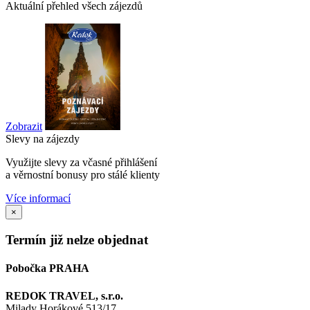
Aktuální přehled všech zájezdů
Zobrazit
Slevy na zájezdy
Využijte slevy za včasné přihlášení
a věrnostní bonusy pro stálé klienty
Více informací
×
Termín již nelze objednat
Pobočka PRAHA
REDOK TRAVEL, s.r.o.
Milady Horákové 513/17,