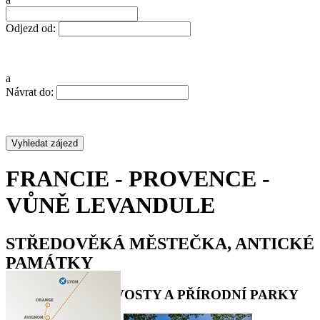
Odjezd od:
a
Návrat do:
FRANCIE - PROVENCE -
VŮNĚ LEVANDULE
STŘEDOVĚKÁ MĚSTEČKA, ANTICKÉ
PAMÁTKY
TURISTICKÉ SKVOSTY A PŘÍRODNÍ PARKY