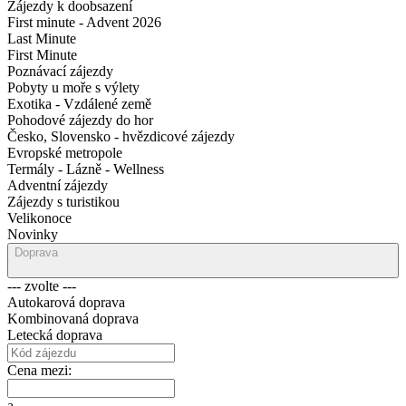
Zájezdy k doobsazení
First minute - Advent 2026
Last Minute
First Minute
Poznávací zájezdy
Pobyty u moře s výlety
Exotika - Vzdálené země
Pohodové zájezdy do hor
Česko, Slovensko - hvězdicové zájezdy
Evropské metropole
Termály - Lázně - Wellness
Adventní zájezdy
Zájezdy s turistikou
Velikonoce
Novinky
Doprava
--- zvolte ---
Autokarová doprava
Kombinovaná doprava
Letecká doprava
Cena mezi:
a