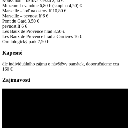
Roussillon – okrová stezka 2,50 €
Muzeum Levandule 6,80 € (skupina 4,50) €
Marseille – loď na ostrov If 10,80 €
Marseille – pevnost If 6 €
Pont du Gard 3,50 €
pevnost If 6 €
Les Baux de Provence hrad 8,50 €
Les Baux de Provence hrad a Carrieres 16 €
Ornitologický park 7,50 €
Kapesné
dle individuálního zájmu o návštěvy památek, doporučujeme cca
160 €
Zajímavosti