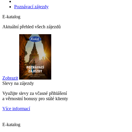
Poznávací zájezdy
E-katalog
Aktuální přehled všech zájezdů
Zobrazit
Slevy na zájezdy
Využijte slevy za včasné přihlášení
a věrnostní bonusy pro stálé klienty
Více informací
E-katalog