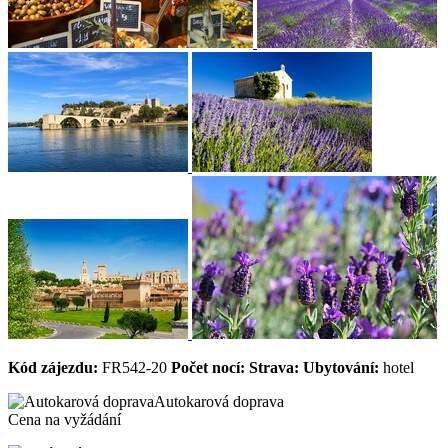
Kód zájezdu:
FR542-20
Počet nocí:
Strava:
Ubytování:
hotel
Autokarová doprava
Cena na vyžádání