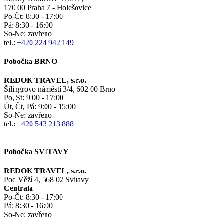
170 00 Praha 7 - Holešovice
Po-Čt:
8:30 - 17:00
Pá:
8:30 - 16:00
So-Ne:
zavřeno
tel.:
+420 224 942 149
Pobočka BRNO
REDOK TRAVEL, s.r.o.
Šilingrovo náměstí 3/4, 602 00 Brno
Po, St:
9:00 - 17:00
Út, Čt, Pá: 9:00 - 15:00
So-Ne:
zavřeno
tel.:
+420 543 213 888
Pobočka SVITAVY
REDOK TRAVEL, s.r.o.
Pod Věží 4, 568 02 Svitavy
Centrála
Po-Čt:
8:30 - 17:00
Pá:
8:30 - 16:00
So-Ne:
zavřeno