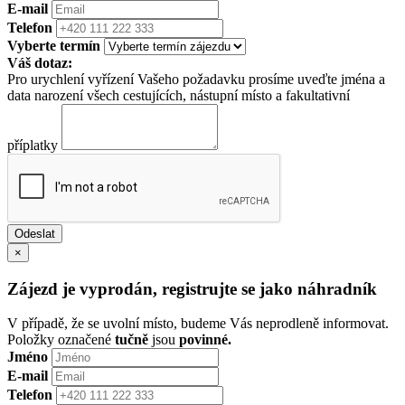
E-mail
Telefon
Vyberte termín
Váš dotaz:
Pro urychlení vyřízení Vašeho požadavku prosíme uveďte jména a
data narození všech cestujících, nástupní místo a fakultativní
příplatky
×
Zájezd je vyprodán, registrujte se jako náhradník
V případě, že se uvolní místo, budeme Vás neprodleně informovat.
Položky označené
tučně
jsou
povinné.
Jméno
E-mail
Telefon