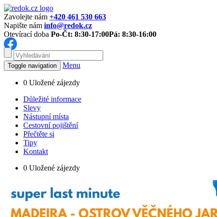
Zavolejte nám
+420 461 530 663
Napište nám
info@redok.cz
Otevírací doba
Po-Čt: 8:30-17:00
Pá: 8:30-16:00
Menu
Toggle navigation
0
Uložené zájezdy
Důležité informace
Slevy
Nástupní místa
Cestovní pojištění
Přečtěte si
Tipy
Kontakt
0
Uložené zájezdy