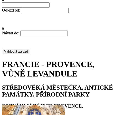
Odjezd od:
a
Návrat do:
FRANCIE - PROVENCE,
VŮNĚ LEVANDULE
STŘEDOVĚKÁ MĚSTEČKA, ANTICKÉ
PAMÁTKY, PŘÍRODNÍ PARKY
POZNÁVACÍ ZÁJEZD PROVENCE,
DOVOLENÁ 2021