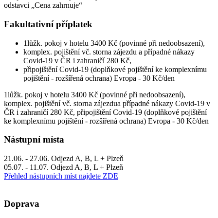
odstavci „Cena zahrnuje“
Fakultativní příplatek
1lůžk. pokoj v hotelu 3400 Kč (povinné při nedoobsazení),
komplex. pojištění vč. storna zájezdu a případné nákazy
Covid-19 v ČR i zahraničí 280 Kč,
připojištění Covid-19 (doplňkové pojištění ke komplexnímu
pojištění - rozšířená ochrana) Evropa - 30 Kč/den
1lůžk. pokoj v hotelu 3400 Kč (povinné při nedoobsazení),
komplex. pojištění vč. storna zájezdua případné nákazy Covid-19 v
ČR i zahraničí 280 Kč, připojištění Covid-19 (doplňkové pojištění
ke komplexnímu pojištění - rozšířená ochrana) Evropa - 30 Kč/den
Nástupní místa
21.06. - 27.06. Odjezd A, B, L + Plzeň
05.07. - 11.07. Odjezd A, B, L + Plzeň
Přehled nástupních míst najdete ZDE
Doprava