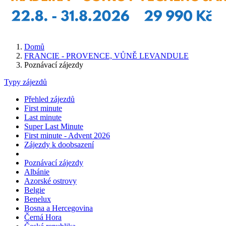
Domů
FRANCIE - PROVENCE, VŮNĚ LEVANDULE
Poznávací zájezdy
Typy zájezdů
Přehled zájezdů
First minute
Last minute
Super Last Minute
First minute - Advent 2026
Zájezdy k doobsazení
Poznávací zájezdy
Albánie
Azorské ostrovy
Belgie
Benelux
Bosna a Hercegovina
Černá Hora