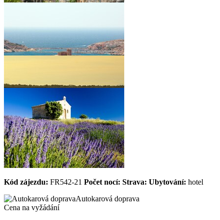
Kód zájezdu:
FR542-21
Počet nocí:
Strava:
Ubytování:
hotel
Autokarová doprava
Cena na vyžádání