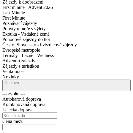
Zájezdy k doobsazení
First minute - Advent 2026
Last Minute
First Minute
Poznávací zájezdy
Pobyty u moře s výlety
Exotika - Vzdálené země
Pohodové zájezdy do hor
Česko, Slovensko - hvězdicové zájezdy
Evropské metropole
Termály - Lázně - Wellness
Adventní zájezdy
Zájezdy s turistikou
Velikonoce
Novinky
Doprava
--- zvolte ---
Autokarová doprava
Kombinovaná doprava
Letecká doprava
Cena mezi:
a