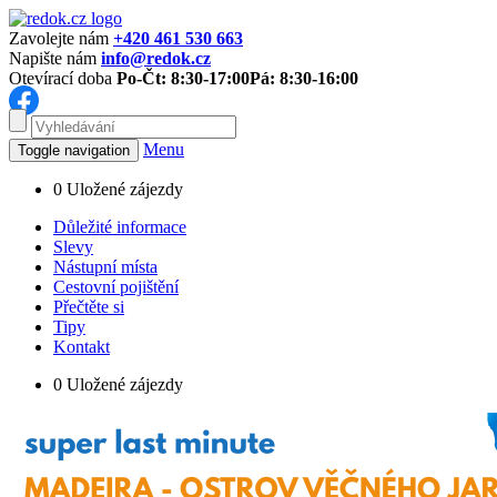
Zavolejte nám
+420 461 530 663
Napište nám
info@redok.cz
Otevírací doba
Po-Čt: 8:30-17:00
Pá: 8:30-16:00
Menu
Toggle navigation
0
Uložené zájezdy
Důležité informace
Slevy
Nástupní místa
Cestovní pojištění
Přečtěte si
Tipy
Kontakt
0
Uložené zájezdy