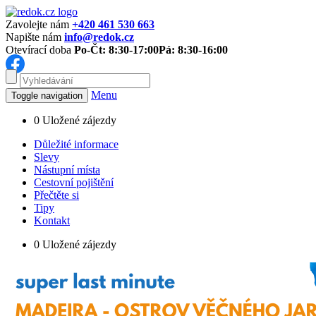
Zavolejte nám
+420 461 530 663
Napište nám
info@redok.cz
Otevírací doba
Po-Čt: 8:30-17:00
Pá: 8:30-16:00
Menu
Toggle navigation
0
Uložené zájezdy
Důležité informace
Slevy
Nástupní místa
Cestovní pojištění
Přečtěte si
Tipy
Kontakt
0
Uložené zájezdy