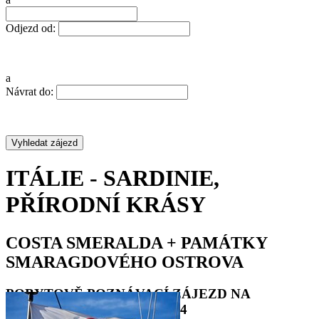
Odjezd od:
a
Návrat do:
ITÁLIE - SARDINIE,
PŘÍRODNÍ KRÁSY
COSTA SMERALDA + PAMÁTKY
SMARAGDOVÉHO OSTROVA
POBYTOVĚ POZNÁVACÍ ZÁJEZD NA
SARDINII, DOVOLENÁ 2024