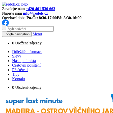
Zavolejte nám
+420 461 530 663
Napište nám
info@redok.cz
Otevírací doba
Po-Čt: 8:30-17:00
Pá: 8:30-16:00
Menu
Toggle navigation
0
Uložené zájezdy
Důležité informace
Slevy
Nástupní místa
Cestovní pojištění
Přečtěte si
Tipy
Kontakt
0
Uložené zájezdy