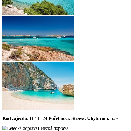
Kód zájezdu:
IT431-24
Počet nocí:
Strava:
Ubytování:
hotel
Letecká doprava