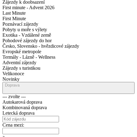
Zájezdy k doobsazení
First minute - Advent 2026
Last Minute
First Minute
Poznávací zájezdy
Pobyty u moře s výlety
Exotika - Vzdálené země
Pohodové zájezdy do hor
Česko, Slovensko - hvězdicové zájezdy
Evropské metropole
Termály - Lázně - Wellness
Adventní zájezdy
Zájezdy s turistikou
Velikonoce
Novinky
Doprava
--- zvolte ---
Autokarová doprava
Kombinovaná doprava
Letecká doprava
Cena mezi:
a