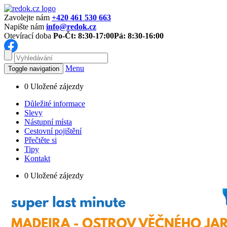
Zavolejte nám
+420 461 530 663
Napište nám
info@redok.cz
Otevírací doba
Po-Čt: 8:30-17:00
Pá: 8:30-16:00
Menu
Toggle navigation
0
Uložené zájezdy
Důležité informace
Slevy
Nástupní místa
Cestovní pojištění
Přečtěte si
Tipy
Kontakt
0
Uložené zájezdy