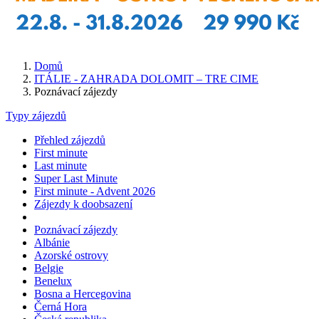
Domů
ITÁLIE - ZAHRADA DOLOMIT – TRE CIME
Poznávací zájezdy
Typy zájezdů
Přehled zájezdů
First minute
Last minute
Super Last Minute
First minute - Advent 2026
Zájezdy k doobsazení
Poznávací zájezdy
Albánie
Azorské ostrovy
Belgie
Benelux
Bosna a Hercegovina
Černá Hora