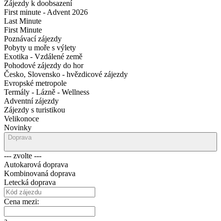
Zájezdy k doobsazení
First minute - Advent 2026
Last Minute
First Minute
Poznávací zájezdy
Pobyty u moře s výlety
Exotika - Vzdálené země
Pohodové zájezdy do hor
Česko, Slovensko - hvězdicové zájezdy
Evropské metropole
Termály - Lázně - Wellness
Adventní zájezdy
Zájezdy s turistikou
Velikonoce
Novinky
Doprava
--- zvolte ---
Autokarová doprava
Kombinovaná doprava
Letecká doprava
Cena mezi:
a