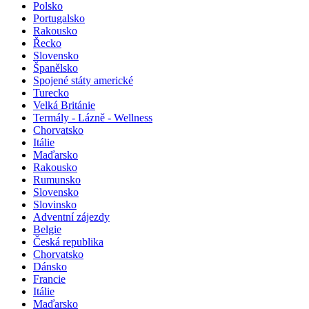
Polsko
Portugalsko
Rakousko
Řecko
Slovensko
Španělsko
Spojené státy americké
Turecko
Velká Británie
Termály - Lázně - Wellness
Chorvatsko
Itálie
Maďarsko
Rakousko
Rumunsko
Slovensko
Slovinsko
Adventní zájezdy
Belgie
Česká republika
Chorvatsko
Dánsko
Francie
Itálie
Maďarsko