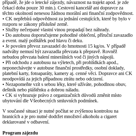
případě, že jde o letecké zájezdy, návaznost na trajekt apod. je zde
čekací doba pouze 30 min.). Cestovní kancelář ani dopravce za
těchto okolností nenesou žádnou morální ani finanční zodpovědnost.
• CK nepřebírá odpovědnost za jednání cestujících, které by bylo v
rozporu se zákony příslušné země.
• Služby nečerpané vlastní vinou propadají bez náhrady.
• Do autobusu doporučujeme pohodlné oblečení, příruční zavazadlo
a event. malý polštářek pod hlavu či deku.
• Je povolen převoz zavazadel do hmotnosti 15 kg/os. V případě
nadváhy nemusí být zavazadla převzata k přepravě. Rovněž
nebudou převzata balení minerálních vod či jiných nápojů.
• Při odchodu z autobusu na výletech, při prohlídkách apod.,
neponechávejte v autobuse finanční prostředky, osobní doklady,
platební karty, fotoaparáty, kamery aj. cenné věci. Dopravce ani CK
neodpovídá za jejich případnou ztrátu nebo odcizení.
• Nezapomeňte vzít s sebou léky, které užíváte, pohodlnou obuv,
deštník nebo pláštěnku a dobrou náladu.
• CK si vyhrazuje právo z organizačních důvodů změnit místo
ubytování dle Všeobecných smluvních podmínek.
V současné situaci je nutné počítat se zvýšenou kontrolou na
hranicích a je pro nutné dodržet množství alkoholu a cigaret
deklarované v odbavení.
Program zájezdu