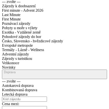
--- zvolte ---
Zájezdy k doobsazení
First minute - Advent 2026
Last Minute
First Minute
Poznávací zájezdy
Pobyty u moře s výlety
Exotika - Vzdálené země
Pohodové zájezdy do hor
Česko, Slovensko - hvězdicové zájezdy
Evropské metropole
Termály - Lázně - Wellness
Adventní zájezdy
Zájezdy s turistikou
Velikonoce
Novinky
Doprava
--- zvolte ---
Autokarová doprava
Kombinovaná doprava
Letecká doprava
Cena mezi: