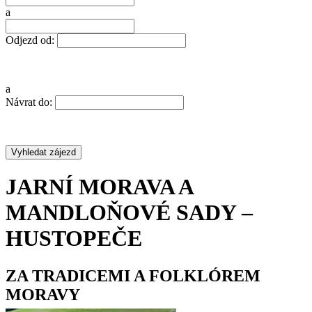
a
Odjezd od:
a
Návrat do:
JARNÍ MORAVA A
MANDLOŇOVÉ SADY –
HUSTOPEČE
ZA TRADICEMI A FOLKLÓREM
MORAVY