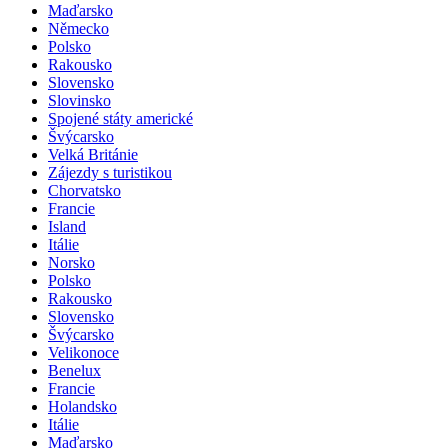
Maďarsko
Německo
Polsko
Rakousko
Slovensko
Slovinsko
Spojené státy americké
Švýcarsko
Velká Británie
Zájezdy s turistikou
Chorvatsko
Francie
Island
Itálie
Norsko
Polsko
Rakousko
Slovensko
Švýcarsko
Velikonoce
Benelux
Francie
Holandsko
Itálie
Maďarsko