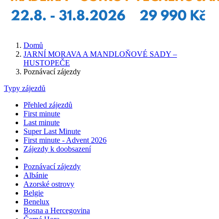
Domů
JARNÍ MORAVA A MANDLOŇOVÉ SADY –
HUSTOPEČE
Poznávací zájezdy
Typy zájezdů
Přehled zájezdů
First minute
Last minute
Super Last Minute
First minute - Advent 2026
Zájezdy k doobsazení
Poznávací zájezdy
Albánie
Azorské ostrovy
Belgie
Benelux
Bosna a Hercegovina