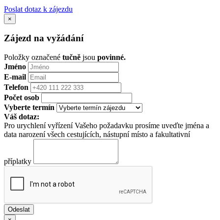
Poslat dotaz k zájezdu
×
Zájezd na vyžádání
Položky označené
tučně
jsou
povinné.
Jméno
E-mail
Telefon
Počet osob
Vyberte termín
Váš dotaz:
Pro urychlení vyřízení Vašeho požadavku prosíme uveďte jména a
data narození všech cestujících, nástupní místo a fakultativní
příplatky
×