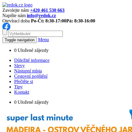
Zavolejte nám
+420 461 530 663
Napište nám
info@redok.cz
Otevírací doba
Po-Čt: 8:30-17:00
Pá: 8:30-16:00
Menu
Toggle navigation
0
Uložené zájezdy
Důležité informace
Slevy
Nástupní místa
Cestovní pojištění
Přečtěte si
Tipy
Kontakt
0
Uložené zájezdy