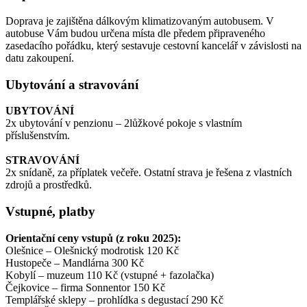
Doprava je zajištěna dálkovým klimatizovaným autobusem. V
autobuse Vám budou určena místa dle předem připraveného
zasedacího pořádku, který sestavuje cestovní kancelář v závislosti na
datu zakoupení.
Ubytování a stravování
UBYTOVÁNÍ
2x ubytování v penzionu – 2lůžkové pokoje s vlastním
příslušenstvím.
STRAVOVÁNÍ
2x snídaně, za příplatek večeře. Ostatní strava je řešena z vlastních
zdrojů a prostředků.
Vstupné, platby
Orientační ceny vstupů (z roku 2025):
Olešnice – Olešnický modrotisk 120 Kč
Hustopeče – Mandlárna 300 Kč
Kobylí – muzeum 110 Kč (vstupné + fazolačka)
Čejkovice – firma Sonnentor 150 Kč
Templářské sklepy – prohlídka s degustací 290 Kč