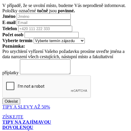
V případě, že se uvolní místo, budeme Vás neprodleně informovat.
Položky označené
tučně
jsou
povinné.
Jméno
E-mail
Telefon
Počet osob
Vyberte termín
Poznámka:
Pro urychlení vyřízení Vašeho požadavku prosíme uveďte jména a
data narození všech cestujících, nástupní místo a fakultativní
příplatky
TIPY A SLEVY AŽ 50%
ZÍSKEJTE
TIPY NA ZAJÍMAVOU
DOVOLENOU