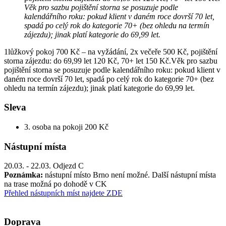
Věk pro sazbu pojištění storna se posuzuje podle
kalendářního roku: pokud klient v daném roce dovrší 70 let,
spadá po celý rok do kategorie 70+ (bez ohledu na termín
zájezdu); jinak platí kategorie do 69,99 let.
1lůžkový pokoj 700 Kč – na vyžádání, 2x večeře 500 Kč, pojištění
storna zájezdu: do 69,99 let 120 Kč, 70+ let 150 Kč.Věk pro sazbu
pojištění storna se posuzuje podle kalendářního roku: pokud klient v
daném roce dovrší 70 let, spadá po celý rok do kategorie 70+ (bez
ohledu na termín zájezdu); jinak platí kategorie do 69,99 let.
Sleva
3. osoba na pokoji 200 Kč
Nástupní místa
20.03. - 22.03. Odjezd C
Poznámka:
nástupní místo Brno není možné. Další nástupní místa
na trase možná po dohodě v CK
Přehled nástupních míst najdete ZDE
Doprava