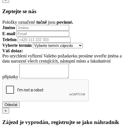
Zeptejte se nás
Položky označené
tučně
jsou
povinné.
Jméno
E-mail
Telefon
Vyberte termín
Váš dotaz:
Pro urychlení vyřízení Vašeho požadavku prosíme uveďte jména a
data narození všech cestujících, nástupní místo a fakultativní
příplatky
×
Zájezd je vyprodán, registrujte se jako náhradník