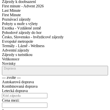
Zájezdy k doobsazení
First minute - Advent 2026
Last Minute
First Minute
Poznávací zájezdy
Pobyty u moře s výlety
Exotika - Vzdálené země
Pohodové zájezdy do hor
Česko, Slovensko - hvězdicové zájezdy
Evropské metropole
Termály - Lázně - Wellness
Adventní zájezdy
Zájezdy s turistikou
Velikonoce
Novinky
Doprava
--- zvolte ---
Autokarová doprava
Kombinovaná doprava
Letecká doprava
Cena mezi:
a