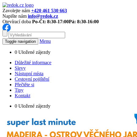
Zavolejte nám
+420 461 530 663
Napište nám
info@redok.cz
Otevírací doba
Po-Čt: 8:30-17:00
Pá: 8:30-16:00
Menu
Toggle navigation
0
Uložené zájezdy
Důležité informace
Slevy
Nástupní místa
Cestovní pojištění
Přečtěte si
Tipy
Kontakt
0
Uložené zájezdy