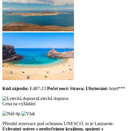
Kód zájezdu:
E487-23
Počet nocí:
Strava:
Ubytování:
hotel***
Letecká doprava
Cena na vyžádání
Přírodní rezervace pod ochranou UNESCO, to je Lanzarote.
Úchvatný ostrov s neobyčejnou krajinou, spojený s