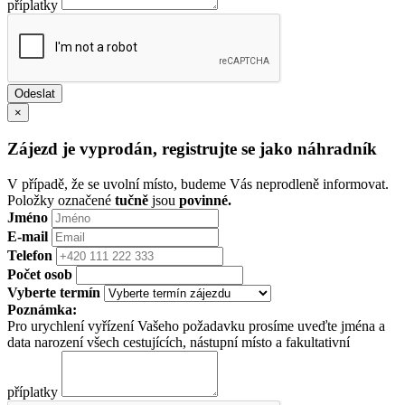
příplatky
×
Zájezd je vyprodán, registrujte se jako náhradník
V případě, že se uvolní místo, budeme Vás neprodleně informovat.
Položky označené
tučně
jsou
povinné.
Jméno
E-mail
Telefon
Počet osob
Vyberte termín
Poznámka:
Pro urychlení vyřízení Vašeho požadavku prosíme uveďte jména a
data narození všech cestujících, nástupní místo a fakultativní
příplatky