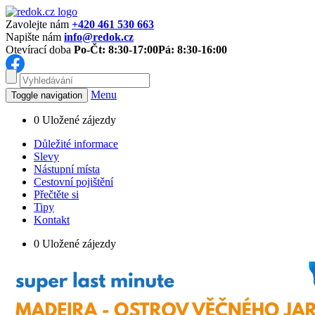
Zavolejte nám
+420 461 530 663
Napište nám
info@redok.cz
Otevírací doba
Po-Čt: 8:30-17:00
Pá: 8:30-16:00
Menu
Toggle navigation
0
Uložené zájezdy
Důležité informace
Slevy
Nástupní místa
Cestovní pojištění
Přečtěte si
Tipy
Kontakt
0
Uložené zájezdy