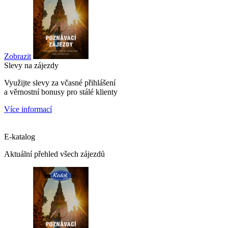
Zobrazit
Slevy na zájezdy
Využijte slevy za včasné přihlášení
a věrnostní bonusy pro stálé klienty
Více informací
E-katalog
Aktuální přehled všech zájezdů