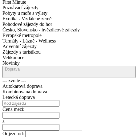
First Minute
Poznávací zájezdy
Pobyty u moře s výlety
Exotika - Vzdálené země
Pohodové zájezdy do hor
Česko, Slovensko - hvězdicové zájezdy
Evropské metropole
Termály - Lázně - Wellness
Adventní zájezdy
Zájezdy s turistikou
Velikonoce
Novinky
Doprava
--- zvolte ---
Autokarová doprava
Kombinovaná doprava
Letecká doprava
Cena mezi:
a
Odjezd od: