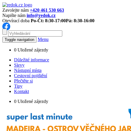
Zavolejte nám
+420 461 530 663
Napište nám
info@redok.cz
Otevírací doba
Po-Čt: 8:30-17:00
Pá: 8:30-16:00
Menu
Toggle navigation
0
Uložené zájezdy
Důležité informace
Slevy
Nástupní místa
Cestovní pojištění
Přečtěte si
Tipy
Kontakt
0
Uložené zájezdy