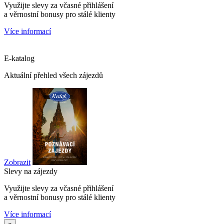
Využijte slevy za včasné přihlášení
a věrnostní bonusy pro stálé klienty
Více informací
E-katalog
Aktuální přehled všech zájezdů
Zobrazit
Slevy na zájezdy
Využijte slevy za včasné přihlášení
a věrnostní bonusy pro stálé klienty
Více informací