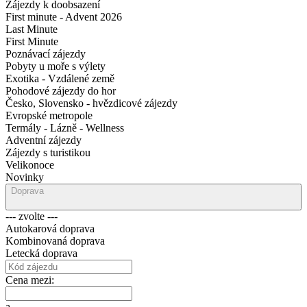
Zájezdy k doobsazení
First minute - Advent 2026
Last Minute
First Minute
Poznávací zájezdy
Pobyty u moře s výlety
Exotika - Vzdálené země
Pohodové zájezdy do hor
Česko, Slovensko - hvězdicové zájezdy
Evropské metropole
Termály - Lázně - Wellness
Adventní zájezdy
Zájezdy s turistikou
Velikonoce
Novinky
Doprava
--- zvolte ---
Autokarová doprava
Kombinovaná doprava
Letecká doprava
Cena mezi:
a