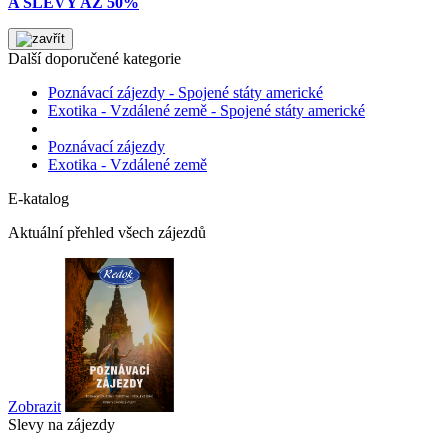
A SLEVY AŽ 50%
Další doporučené kategorie
Poznávací zájezdy - Spojené státy americké
Exotika - Vzdálené země - Spojené státy americké
Poznávací zájezdy
Exotika - Vzdálené země
E-katalog
Aktuální přehled všech zájezdů
Zobrazit
Slevy na zájezdy