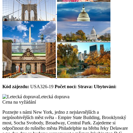
Kód zájezdu:
USA326-19
Počet nocí:
Strava:
Ubytování:
Letecká doprava
Cena na vyžádání
Poznejte s námi New York, jedno z nejslavnějších a
nejpůsobivějších měst světa - Empire State Building, Brooklynský
most, Socha Svobody, Broadway, Central Park. Zajedeme si
odpočinout do rušného města Philadelphie na břehu řeky Delaware