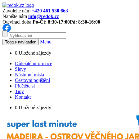
Zavolejte nám
+420 461 530 663
Napište nám
info@redok.cz
Otevírací doba
Po-Čt: 8:30-17:00
Pá: 8:30-16:00
Menu
Toggle navigation
0
Uložené zájezdy
Důležité informace
Slevy
Nástupní místa
Cestovní pojištění
Přečtěte si
Tipy
Kontakt
0
Uložené zájezdy