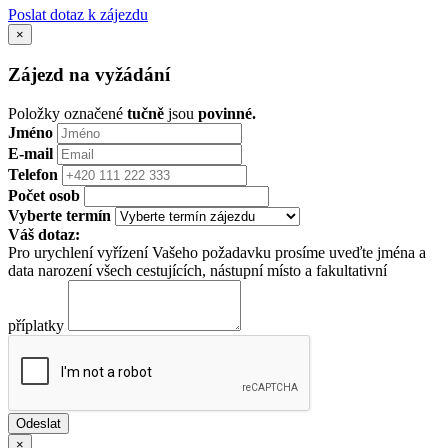
Poslat dotaz k zájezdu
×
Zájezd na vyžádání
Položky označené
tučně
jsou
povinné.
Jméno
E-mail
Telefon
Počet osob
Vyberte termín
Váš dotaz:
Pro urychlení vyřízení Vašeho požadavku prosíme uveďte jména a
data narození všech cestujících, nástupní místo a fakultativní
příplatky
×