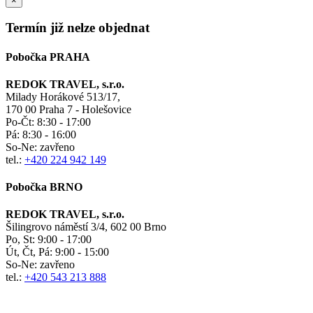
×
Termín již nelze objednat
Pobočka PRAHA
REDOK TRAVEL, s.r.o.
Milady Horákové 513/17,
170 00 Praha 7 - Holešovice
Po-Čt:
8:30 - 17:00
Pá:
8:30 - 16:00
So-Ne:
zavřeno
tel.:
+420 224 942 149
Pobočka BRNO
REDOK TRAVEL, s.r.o.
Šilingrovo náměstí 3/4, 602 00 Brno
Po, St:
9:00 - 17:00
Út, Čt, Pá: 9:00 - 15:00
So-Ne:
zavřeno
tel.:
+420 543 213 888