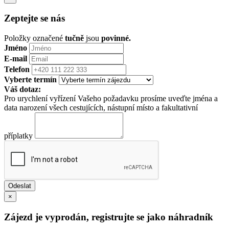
Zeptejte se nás
Položky označené
tučně
jsou
povinné.
Jméno
E-mail
Telefon
Vyberte termín
Váš dotaz:
Pro urychlení vyřízení Vašeho požadavku prosíme uveďte jména a
data narození všech cestujících, nástupní místo a fakultativní
příplatky
×
Zájezd je vyprodán, registrujte se jako náhradník