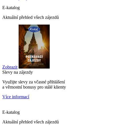
E-katalog
Aktuální přehled všech zájezdů
Zobrazit
Slevy na zájezdy
Využijte slevy za včasné přihlášení
a věrnostní bonusy pro stálé klienty
Více informací
E-katalog
Aktuální přehled všech zájezdů