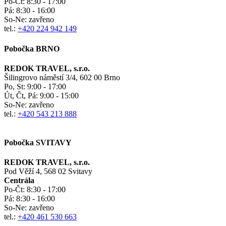
Po-Čt:
8:30 - 17:00
Pá:
8:30 - 16:00
So-Ne:
zavřeno
tel.:
+420 224 942 149
Pobočka BRNO
REDOK TRAVEL, s.r.o.
Šilingrovo náměstí 3/4, 602 00 Brno
Po, St:
9:00 - 17:00
Út, Čt, Pá: 9:00 - 15:00
So-Ne:
zavřeno
tel.:
+420 543 213 888
Pobočka SVITAVY
REDOK TRAVEL, s.r.o.
Pod Věží 4, 568 02 Svitavy
Centrála
Po-Čt:
8:30 - 17:00
Pá:
8:30 - 16:00
So-Ne:
zavřeno
tel.:
+420 461 530 663