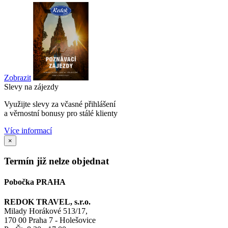
Zobrazit
Slevy na zájezdy
Využijte slevy za včasné přihlášení
a věrnostní bonusy pro stálé klienty
Více informací
×
Termín již nelze objednat
Pobočka PRAHA
REDOK TRAVEL, s.r.o.
Milady Horákové 513/17,
170 00 Praha 7 - Holešovice