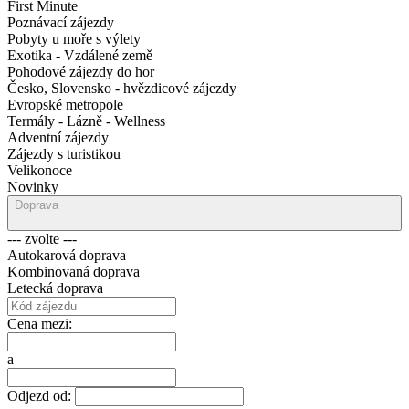
First Minute
Poznávací zájezdy
Pobyty u moře s výlety
Exotika - Vzdálené země
Pohodové zájezdy do hor
Česko, Slovensko - hvězdicové zájezdy
Evropské metropole
Termály - Lázně - Wellness
Adventní zájezdy
Zájezdy s turistikou
Velikonoce
Novinky
Doprava
--- zvolte ---
Autokarová doprava
Kombinovaná doprava
Letecká doprava
Cena mezi:
a
Odjezd od: