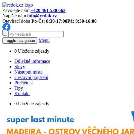
Zavolejte nám
+420 461 530 663
Napište nám
info@redok.cz
Otevírací doba
Po-Čt: 8:30-17:00
Pá: 8:30-16:00
Menu
Toggle navigation
0
Uložené zájezdy
Důležité informace
Slevy
Nástupní místa
Cestovní pojištění
Přečtěte si
Tipy
Kontakt
0
Uložené zájezdy