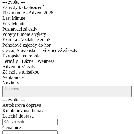
--- zvolte ---
Zájezdy k doobsazení
First minute - Advent 2026
Last Minute
First Minute
Poznávací zájezdy
Pobyty u moře s výlety
Exotika - Vzdálené země
Pohodové zájezdy do hor
Česko, Slovensko - hvězdicové zájezdy
Evropské metropole
Termály - Lázně - Wellness
Adventní zájezdy
Zájezdy s turistikou
Velikonoce
Novinky
Doprava
--- zvolte ---
Autokarová doprava
Kombinovaná doprava
Letecká doprava
Cena mezi: