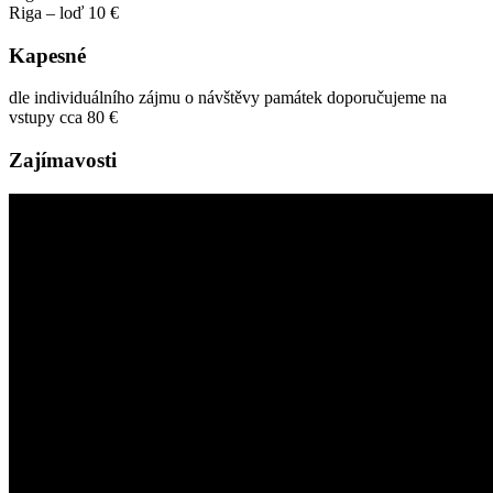
Riga – loď 10 €
Kapesné
dle individuálního zájmu o návštěvy památek doporučujeme na
vstupy cca 80 €
Zajímavosti