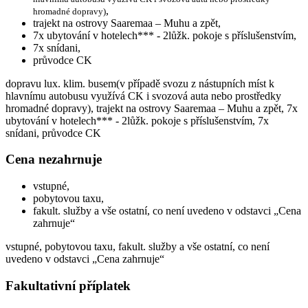
,
hromadné dopravy)
trajekt na ostrovy Saaremaa – Muhu a zpět,
7x ubytování v hotelech*** - 2lůžk. pokoje s příslušenstvím,
7x snídani,
průvodce CK
dopravu lux. klim. busem(v případě svozu z nástupních míst k
hlavnímu autobusu využívá CK i svozová auta nebo prostředky
hromadné dopravy), trajekt na ostrovy Saaremaa – Muhu a zpět, 7x
ubytování v hotelech*** - 2lůžk. pokoje s příslušenstvím, 7x
snídani, průvodce CK
Cena nezahrnuje
vstupné,
pobytovou taxu,
fakult. služby a vše ostatní, co není uvedeno v odstavci „Cena
zahrnuje“
vstupné, pobytovou taxu, fakult. služby a vše ostatní, co není
uvedeno v odstavci „Cena zahrnuje“
Fakultativní příplatek