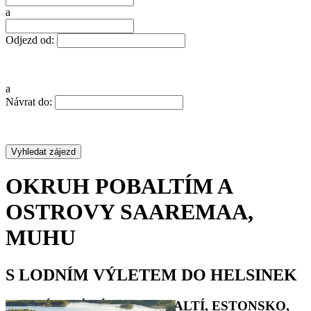
a
Odjezd od:
a
Návrat do:
OKRUH POBALTÍM A
OSTROVY SAAREMAA,
MUHU
S LODNÍM VÝLETEM DO HELSINEK
POZNÁVACÍ ZÁJEZD POBALTÍ, ESTONSKO,