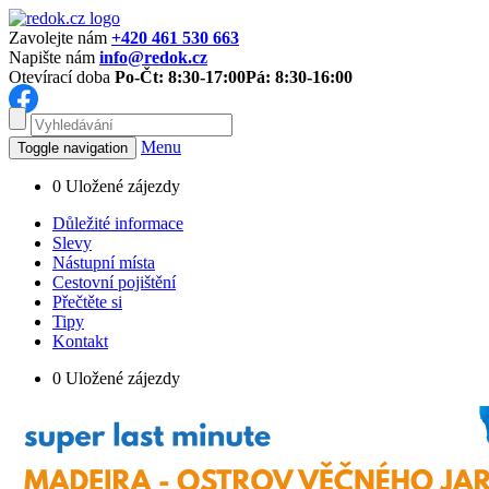
Zavolejte nám
+420 461 530 663
Napište nám
info@redok.cz
Otevírací doba
Po-Čt: 8:30-17:00
Pá: 8:30-16:00
Menu
Toggle navigation
0
Uložené zájezdy
Důležité informace
Slevy
Nástupní místa
Cestovní pojištění
Přečtěte si
Tipy
Kontakt
0
Uložené zájezdy