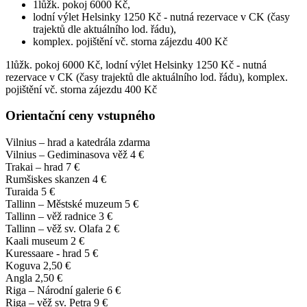
1lůžk. pokoj 6000 Kč,
lodní výlet Helsinky 1250 Kč - nutná rezervace v CK (časy
trajektů dle aktuálního lod. řádu),
komplex. pojištění vč. storna zájezdu 400 Kč
1lůžk. pokoj 6000 Kč, lodní výlet Helsinky 1250 Kč - nutná
rezervace v CK (časy trajektů dle aktuálního lod. řádu), komplex.
pojištění vč. storna zájezdu 400 Kč
Orientační ceny vstupného
Vilnius – hrad a katedrála zdarma
Vilnius – Gediminasova věž 4 €
Trakai – hrad 7 €
Rumšiskes skanzen 4 €
Turaida 5 €
Tallinn – Městské muzeum 5 €
Tallinn – věž radnice 3 €
Tallinn – věž sv. Olafa 2 €
Kaali museum 2 €
Kuressaare - hrad 5 €
Koguva 2,50 €
Angla 2,50 €
Riga – Národní galerie 6 €
Riga – věž sv. Petra 9 €