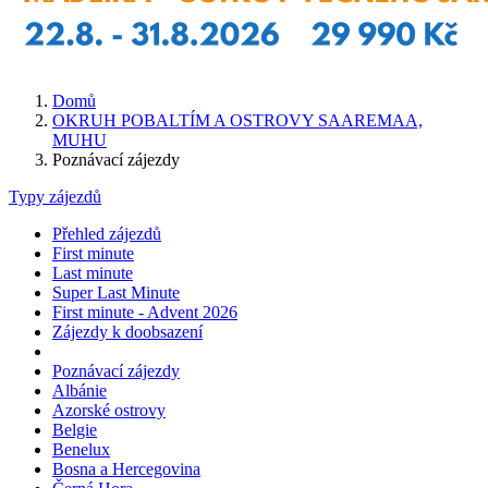
Domů
OKRUH POBALTÍM A OSTROVY SAAREMAA,
MUHU
Poznávací zájezdy
Typy zájezdů
Přehled zájezdů
First minute
Last minute
Super Last Minute
First minute - Advent 2026
Zájezdy k doobsazení
Poznávací zájezdy
Albánie
Azorské ostrovy
Belgie
Benelux
Bosna a Hercegovina