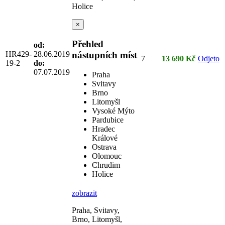
Holice
×
Přehled
od:
HR429-
28.06.2019
nástupních míst
7
13 690 Kč
Odjeto
19-2
do:
07.07.2019
Praha
Svitavy
Brno
Litomyšl
Vysoké Mýto
Pardubice
Hradec
Králové
Ostrava
Olomouc
Chrudim
Holice
zobrazit
Praha, Svitavy,
Brno, Litomyšl,