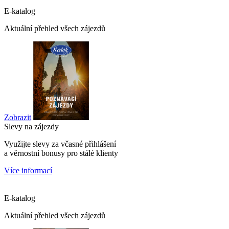
E-katalog
Aktuální přehled všech zájezdů
Zobrazit
Slevy na zájezdy
Využijte slevy za včasné přihlášení
a věrnostní bonusy pro stálé klienty
Více informací
E-katalog
Aktuální přehled všech zájezdů