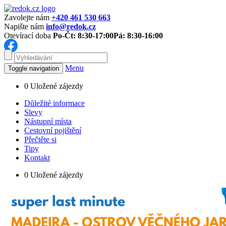
Zavolejte nám
+420 461 530 663
Napište nám
info@redok.cz
Otevírací doba
Po-Čt: 8:30-17:00
Pá: 8:30-16:00
Menu
Toggle navigation
0
Uložené zájezdy
Důležité informace
Slevy
Nástupní místa
Cestovní pojištění
Přečtěte si
Tipy
Kontakt
0
Uložené zájezdy