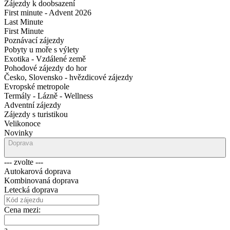
Zájezdy k doobsazení
First minute - Advent 2026
Last Minute
First Minute
Poznávací zájezdy
Pobyty u moře s výlety
Exotika - Vzdálené země
Pohodové zájezdy do hor
Česko, Slovensko - hvězdicové zájezdy
Evropské metropole
Termály - Lázně - Wellness
Adventní zájezdy
Zájezdy s turistikou
Velikonoce
Novinky
Doprava
--- zvolte ---
Autokarová doprava
Kombinovaná doprava
Letecká doprava
Cena mezi:
a