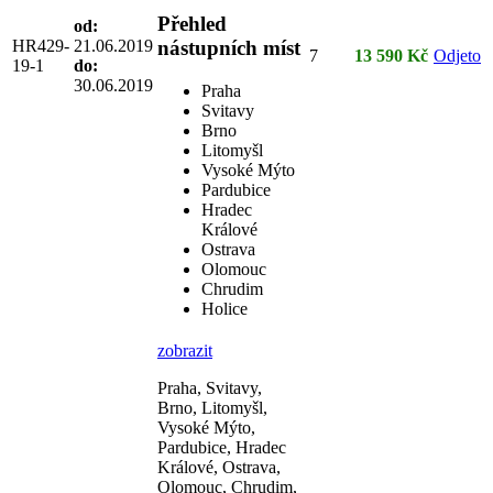
Přehled
od:
HR429-
21.06.2019
nástupních míst
7
13 590 Kč
Odjeto
19-1
do:
30.06.2019
Praha
Svitavy
Brno
Litomyšl
Vysoké Mýto
Pardubice
Hradec
Králové
Ostrava
Olomouc
Chrudim
Holice
zobrazit
Praha, Svitavy,
Brno, Litomyšl,
Vysoké Mýto,
Pardubice, Hradec
Králové, Ostrava,
Olomouc, Chrudim,