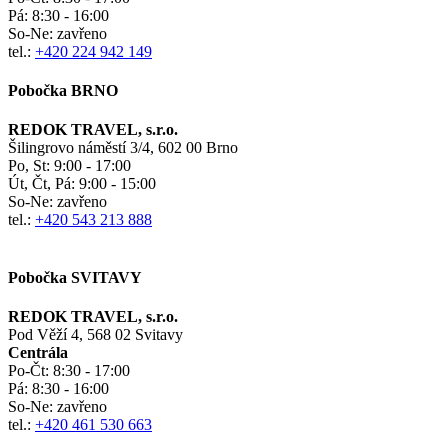
Pá:
8:30 - 16:00
So-Ne:
zavřeno
tel.:
+420 224 942 149
Pobočka BRNO
REDOK TRAVEL, s.r.o.
Šilingrovo náměstí 3/4, 602 00 Brno
Po, St:
9:00 - 17:00
Út, Čt, Pá: 9:00 - 15:00
So-Ne:
zavřeno
tel.:
+420 543 213 888
Pobočka SVITAVY
REDOK TRAVEL, s.r.o.
Pod Věží 4, 568 02 Svitavy
Centrála
Po-Čt:
8:30 - 17:00
Pá:
8:30 - 16:00
So-Ne:
zavřeno
tel.:
+420 461 530 663