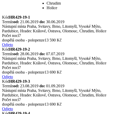
Chrudim
Holice
Kód
HR429-19-1
Termín
od:
21.06.2019
do:
30.06.2019
Nástupní místa
Praha, Svitavy, Brno, Litomyšl, Vysoké Mýto,
Pardubice, Hradec Králové, Ostrava, Olomouc, Chrudim, Holice
Počet nocí
7
dospělá osoba - polopenze
13 590 Kč
Odjeto
Kód
HR429-19-2
Termín
od:
28.06.2019
do:
07.07.2019
Nástupní místa
Praha, Svitavy, Brno, Litomyšl, Vysoké Mýto,
Pardubice, Hradec Králové, Ostrava, Olomouc, Chrudim, Holice
Počet nocí
7
dospělá osoba - polopenze
13 690 Kč
Odjeto
Kód
HR429-19-3
Termín
od:
23.08.2019
do:
01.09.2019
Nástupní místa
Praha, Svitavy, Brno, Litomyšl, Vysoké Mýto,
Pardubice, Hradec Králové, Ostrava, Olomouc, Chrudim, Holice
Počet nocí
7
dospělá osoba - polopenze
13 690 Kč
Odjeto
Kód
HR429-19-4