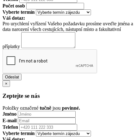
Počet osob
Vyberte termín
Váš dotaz:
Pro urychlení vyřízení Vašeho požadavku prosíme uveďte jména a
data narození všech cestujících, nástupní místo a fakultativní
příplatky
×
Zeptejte se nás
Položky označené
tučně
jsou
povinné.
Jméno
E-mail
Telefon
Vyberte termín
Váš dotaz: