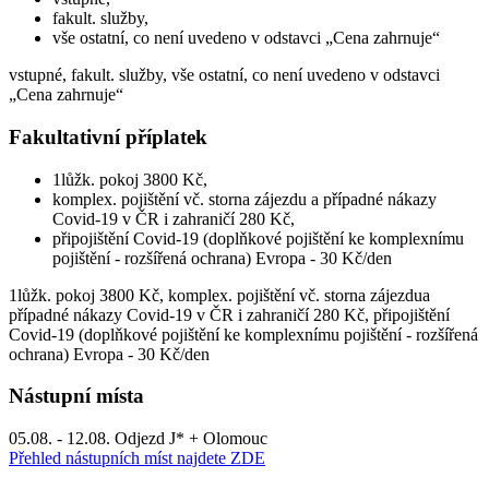
fakult. služby,
vše ostatní, co není uvedeno v odstavci „Cena zahrnuje“
vstupné, fakult. služby, vše ostatní, co není uvedeno v odstavci
„Cena zahrnuje“
Fakultativní příplatek
1lůžk. pokoj 3800 Kč,
komplex. pojištění vč. storna zájezdu a případné nákazy
Covid-19 v ČR i zahraničí 280 Kč,
připojištění Covid-19 (doplňkové pojištění ke komplexnímu
pojištění - rozšířená ochrana) Evropa - 30 Kč/den
1lůžk. pokoj 3800 Kč, komplex. pojištění vč. storna zájezdua
případné nákazy Covid-19 v ČR i zahraničí 280 Kč, připojištění
Covid-19 (doplňkové pojištění ke komplexnímu pojištění - rozšířená
ochrana) Evropa - 30 Kč/den
Nástupní místa
05.08. - 12.08. Odjezd J* + Olomouc
Přehled nástupních míst najdete ZDE