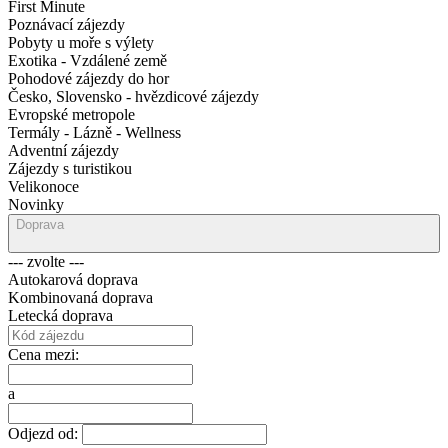
First Minute
Poznávací zájezdy
Pobyty u moře s výlety
Exotika - Vzdálené země
Pohodové zájezdy do hor
Česko, Slovensko - hvězdicové zájezdy
Evropské metropole
Termály - Lázně - Wellness
Adventní zájezdy
Zájezdy s turistikou
Velikonoce
Novinky
Doprava
--- zvolte ---
Autokarová doprava
Kombinovaná doprava
Letecká doprava
Cena mezi:
a
Odjezd od: