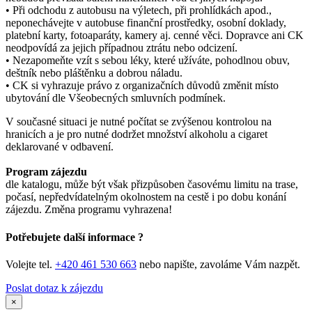
• Při odchodu z autobusu na výletech, při prohlídkách apod.,
neponechávejte v autobuse finanční prostředky, osobní doklady,
platební karty, fotoaparáty, kamery aj. cenné věci. Dopravce ani CK
neodpovídá za jejich případnou ztrátu nebo odcizení.
• Nezapomeňte vzít s sebou léky, které užíváte, pohodlnou obuv,
deštník nebo pláštěnku a dobrou náladu.
• CK si vyhrazuje právo z organizačních důvodů změnit místo
ubytování dle Všeobecných smluvních podmínek.
V současné situaci je nutné počítat se zvýšenou kontrolou na
hranicích a je pro nutné dodržet množství alkoholu a cigaret
deklarované v odbavení.
Program zájezdu
dle katalogu, může být však přizpůsoben časovému limitu na trase,
počasí, nepředvídatelným okolnostem na cestě i po dobu konání
zájezdu. Změna programu vyhrazena!
Potřebujete další informace ?
Volejte tel.
+420 461 530 663
nebo napište, zavoláme Vám nazpět.
Poslat dotaz k zájezdu
×