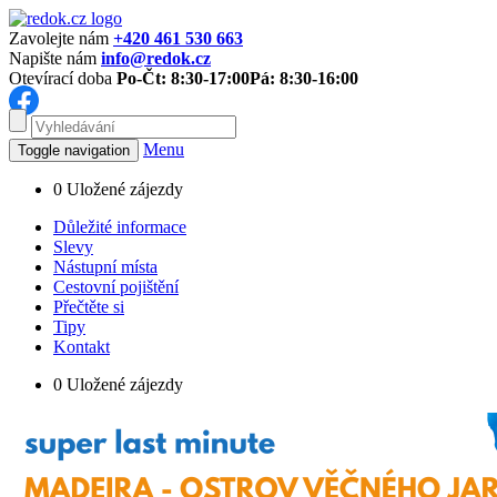
Zavolejte nám
+420 461 530 663
Napište nám
info@redok.cz
Otevírací doba
Po-Čt: 8:30-17:00
Pá: 8:30-16:00
Menu
Toggle navigation
0
Uložené zájezdy
Důležité informace
Slevy
Nástupní místa
Cestovní pojištění
Přečtěte si
Tipy
Kontakt
0
Uložené zájezdy