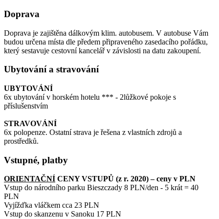
Doprava
Doprava je zajištěna dálkovým klim. autobusem. V autobuse Vám
budou určena místa dle předem připraveného zasedacího pořádku,
který sestavuje cestovní kancelář v závislosti na datu zakoupení.
Ubytování a stravování
UBYTOVÁNÍ
6x ubytování v horském hotelu *** - 2lůžkové pokoje s
příslušenstvím
STRAVOVÁNÍ
6x polopenze. Ostatní strava je řešena z vlastních zdrojů a
prostředků.
Vstupné, platby
ORIENTAČNÍ
CENY VSTUPŮ (z r. 2020) – ceny v PLN
Vstup do národního parku Bieszczady 8 PLN/den - 5 krát = 40
PLN
Vyjížďka vláčkem cca 23 PLN
Vstup do skanzenu v Sanoku 17 PLN