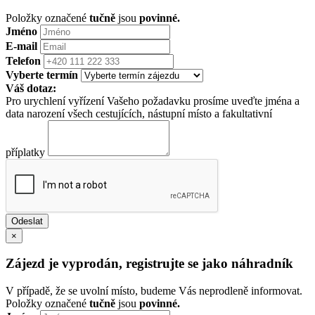
Položky označené
tučně
jsou
povinné.
Jméno
E-mail
Telefon
Vyberte termín
Váš dotaz:
Pro urychlení vyřízení Vašeho požadavku prosíme uveďte jména a
data narození všech cestujících, nástupní místo a fakultativní
příplatky
×
Zájezd je vyprodán, registrujte se jako náhradník
V případě, že se uvolní místo, budeme Vás neprodleně informovat.
Položky označené
tučně
jsou
povinné.