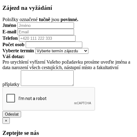
Zájezd na vyžádání
Položky označené
tučně
jsou
povinné.
Jméno
E-mail
Telefon
Počet osob
Vyberte termín
Váš dotaz:
Pro urychlení vyřízení Vašeho požadavku prosíme uveďte jména a
data narození všech cestujících, nástupní místo a fakultativní
příplatky
×
Zeptejte se nás