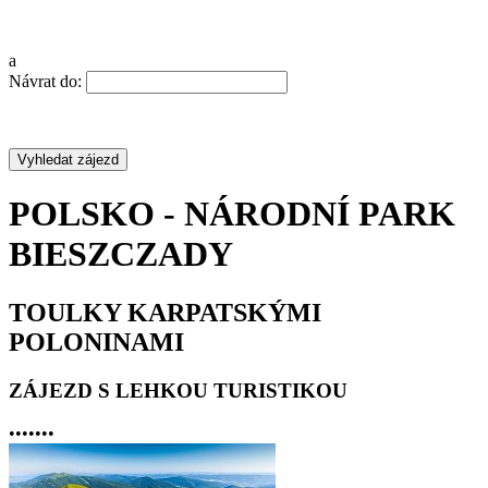
a
Návrat do:
POLSKO - NÁRODNÍ PARK
BIESZCZADY
TOULKY KARPATSKÝMI
POLONINAMI
ZÁJEZD S LEHKOU TURISTIKOU
•
•
•
•
•
•
•