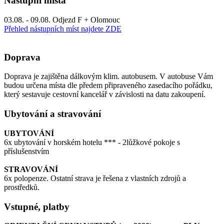
Nástupní místa
03.08. - 09.08. Odjezd F + Olomouc
Přehled nástupních míst najdete ZDE
Doprava
Doprava je zajištěna dálkovým klim. autobusem. V autobuse Vám
budou určena místa dle předem připraveného zasedacího pořádku,
který sestavuje cestovní kancelář v závislosti na datu zakoupení.
Ubytování a stravování
UBYTOVÁNÍ
6x ubytování v horském hotelu *** - 2lůžkové pokoje s
příslušenstvím
STRAVOVÁNÍ
6x polopenze. Ostatní strava je řešena z vlastních zdrojů a
prostředků.
Vstupné, platby