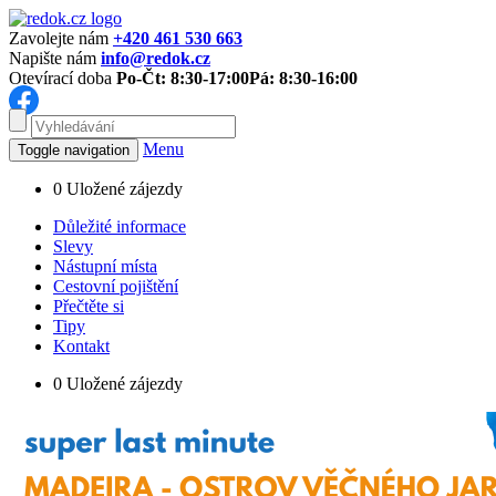
Zavolejte nám
+420 461 530 663
Napište nám
info@redok.cz
Otevírací doba
Po-Čt: 8:30-17:00
Pá: 8:30-16:00
Menu
Toggle navigation
0
Uložené zájezdy
Důležité informace
Slevy
Nástupní místa
Cestovní pojištění
Přečtěte si
Tipy
Kontakt
0
Uložené zájezdy