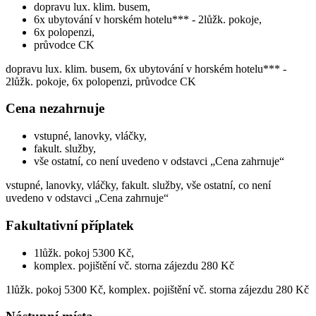
dopravu lux. klim. busem,
6x ubytování v horském hotelu*** - 2lůžk. pokoje,
6x polopenzi,
průvodce CK
dopravu lux. klim. busem, 6x ubytování v horském hotelu*** -
2lůžk. pokoje, 6x polopenzi, průvodce CK
Cena nezahrnuje
vstupné, lanovky, vláčky,
fakult. služby,
vše ostatní, co není uvedeno v odstavci „Cena zahrnuje“
vstupné, lanovky, vláčky, fakult. služby, vše ostatní, co není
uvedeno v odstavci „Cena zahrnuje“
Fakultativní příplatek
1lůžk. pokoj 5300 Kč,
komplex. pojištění vč. storna zájezdu 280 Kč
1lůžk. pokoj 5300 Kč, komplex. pojištění vč. storna zájezdu 280 Kč