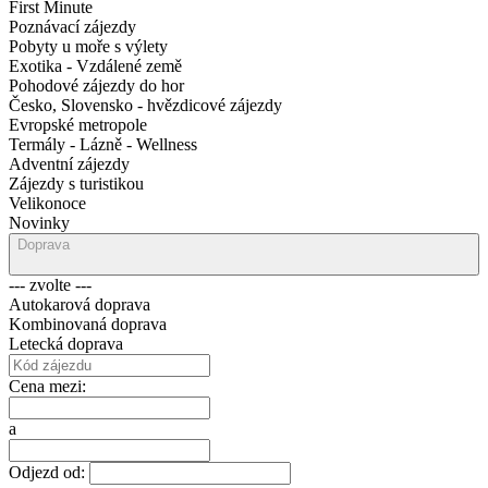
First Minute
Poznávací zájezdy
Pobyty u moře s výlety
Exotika - Vzdálené země
Pohodové zájezdy do hor
Česko, Slovensko - hvězdicové zájezdy
Evropské metropole
Termály - Lázně - Wellness
Adventní zájezdy
Zájezdy s turistikou
Velikonoce
Novinky
Doprava
--- zvolte ---
Autokarová doprava
Kombinovaná doprava
Letecká doprava
Cena mezi:
a
Odjezd od: