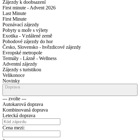
Zájezdy k doobsazení
First minute - Advent 2026
Last Minute
First Minute
Poznávací zájezdy
Pobyty u moře s výlety
Exotika - Vzdálené země
Pohodové zájezdy do hor
Česko, Slovensko - hvězdicové zájezdy
Evropské metropole
Termály - Lázně - Wellness
Adventní zájezdy
Zájezdy s turistikou
Velikonoce
Novinky
Doprava
--- zvolte ---
Autokarová doprava
Kombinovaná doprava
Letecká doprava
Cena mezi:
a