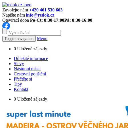
Zavolejte nám
+420 461 530 663
Napište nám
info@redok.cz
Otevírací doba
Po-Čt: 8:30-17:00
Pá: 8:30-16:00
Menu
Toggle navigation
0
Uložené zájezdy
Důležité informace
Slevy
Nástupní místa
Cestovní pojištění
Přečtěte si
Tipy
Kontakt
0
Uložené zájezdy