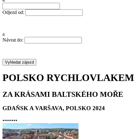
Odjezd od:
a
Návrat do:
POLSKO RYCHLOVLAKEM
ZA KRÁSAMI BALTSKÉHO MOŘE
GDAŇSK A VARŠAVA, POLSKO 2024
•
•
•
•
•
•
•
•