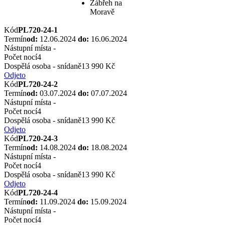
Zábřeh na
Moravě
Kód
PL720-24-1
Termín
od:
12.06.2024
do:
16.06.2024
Nástupní místa
-
Počet nocí
4
Dospělá osoba - snídaně
13 990 Kč
Odjeto
Kód
PL720-24-2
Termín
od:
03.07.2024
do:
07.07.2024
Nástupní místa
-
Počet nocí
4
Dospělá osoba - snídaně
13 990 Kč
Odjeto
Kód
PL720-24-3
Termín
od:
14.08.2024
do:
18.08.2024
Nástupní místa
-
Počet nocí
4
Dospělá osoba - snídaně
13 990 Kč
Odjeto
Kód
PL720-24-4
Termín
od:
11.09.2024
do:
15.09.2024
Nástupní místa
-
Počet nocí
4