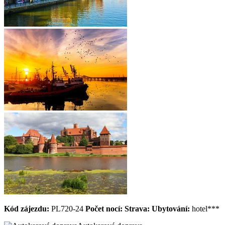
Kód zájezdu:
PL720-24
Počet nocí:
Strava:
Ubytování:
hotel***