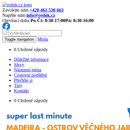
Zavolejte nám
+420 461 530 663
Napište nám
info@redok.cz
Otevírací doba
Po-Čt: 8:30-17:00
Pá: 8:30-16:00
Menu
Toggle navigation
0
Uložené zájezdy
Důležité informace
Slevy
Nástupní místa
Cestovní pojištění
Přečtěte si
Tipy
Kontakt
0
Uložené zájezdy