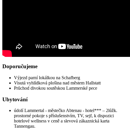
Doporučujeme
Výjezd parní lokálkou na Schafberg
Visutá vyhlídková plošina nad městem Hallstatt
Průchod divokou soutěskou Lammerské pece
Ubytování
údolí Lammertal - městečko Abtenau - hotel*** – 2lůžk.
prostorné pokoje s příslušenstvím, TV, sejf, k dispozici
hotelové wellness v ceně a slevová zákaznická karta
Tannengau.