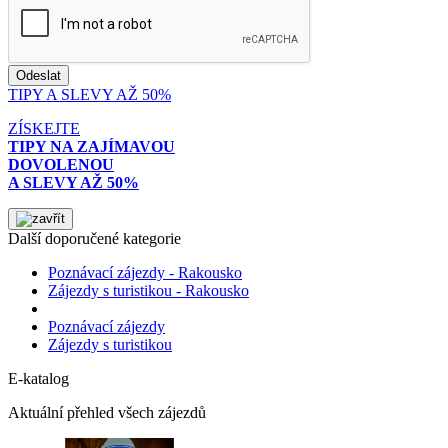
TIPY A SLEVY AŽ 50%
ZÍSKEJTE
TIPY NA ZAJÍMAVOU
DOVOLENOU
A SLEVY AŽ 50%
Další doporučené kategorie
Poznávací zájezdy - Rakousko
Zájezdy s turistikou - Rakousko
Poznávací zájezdy
Zájezdy s turistikou
E-katalog
Aktuální přehled všech zájezdů