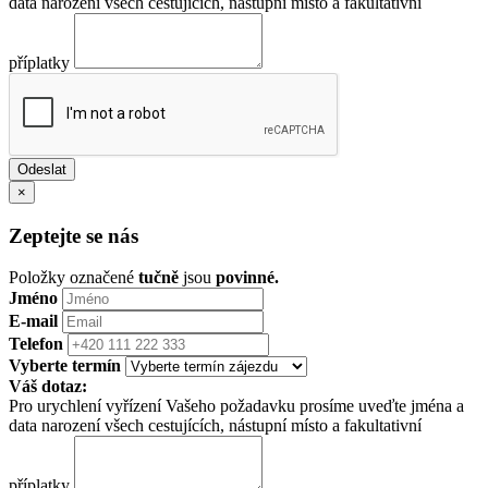
data narození všech cestujících, nástupní místo a fakultativní
příplatky
×
Zeptejte se nás
Položky označené
tučně
jsou
povinné.
Jméno
E-mail
Telefon
Vyberte termín
Váš dotaz:
Pro urychlení vyřízení Vašeho požadavku prosíme uveďte jména a
data narození všech cestujících, nástupní místo a fakultativní
příplatky