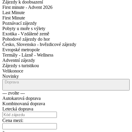
Zájezdy k doobsazení
First minute - Advent 2026
Last Minute
First Minute
Poznávací zájezdy
Pobyty u moře s výlety
Exotika - Vzdálené země
Pohodové zájezdy do hor
Česko, Slovensko - hvězdicové zájezdy
Evropské metropole
Termály - Lázně - Wellness
Adventní zájezdy
Zájezdy s turistikou
Velikonoce
Novinky
Doprava
--- zvolte ---
Autokarová doprava
Kombinovaná doprava
Letecká doprava
Cena mezi:
a