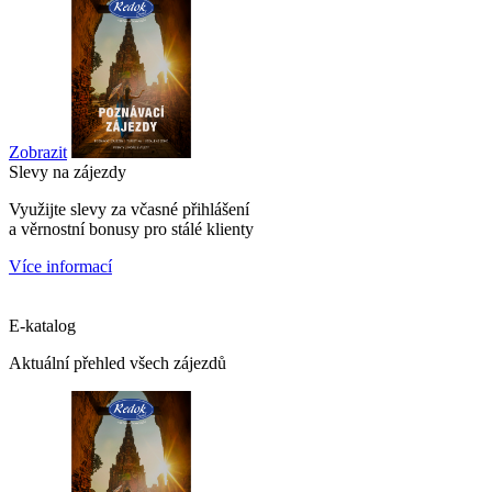
Zobrazit
Slevy na zájezdy
Využijte slevy za včasné přihlášení
a věrnostní bonusy pro stálé klienty
Více informací
E-katalog
Aktuální přehled všech zájezdů