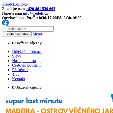
Zavolejte nám
+420 461 530 663
Napište nám
info@redok.cz
Otevírací doba
Po-Čt: 8:30-17:00
Pá: 8:30-16:00
Menu
Toggle navigation
0
Uložené zájezdy
Důležité informace
Slevy
Nástupní místa
Cestovní pojištění
Přečtěte si
Tipy
Kontakt
0
Uložené zájezdy