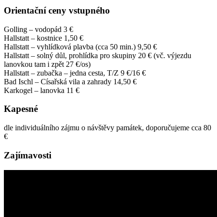
Orientační ceny vstupného
Golling – vodopád 3 €
Hallstatt – kostnice 1,50 €
Hallstatt – vyhlídková plavba (cca 50 min.) 9,50 €
Hallstatt – solný důl, prohlídka pro skupiny 20 € (vč. výjezdu
lanovkou tam i zpět 27 €/os)
Hallstatt – zubačka – jedna cesta, T/Z 9 €/16 €
Bad Ischl – Císařská vila a zahrady 14,50 €
Karkogel – lanovka 11 €
Kapesné
dle individuálního zájmu o návštěvy památek, doporučujeme cca 80
€
Zajímavosti