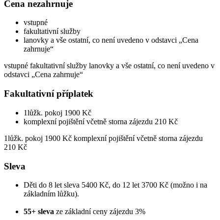
Cena nezahrnuje
vstupné
fakultativní služby
lanovky a vše ostatní, co není uvedeno v odstavci „Cena
zahrnuje“
vstupné fakultativní služby lanovky a vše ostatní, co není uvedeno v
odstavci „Cena zahrnuje“
Fakultativní příplatek
1lůžk. pokoj 1900 Kč
komplexní pojištění včetně storna zájezdu 210 Kč
1lůžk. pokoj 1900 Kč komplexní pojištění včetně storna zájezdu
210 Kč
Sleva
Děti do 8 let sleva 5400 Kč, do 12 let 3700 Kč (možno i na
základním lůžku).
55+ sleva
ze základní ceny zájezdu 3%