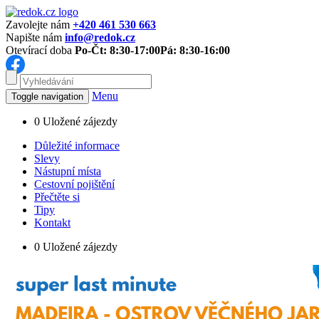
Zavolejte nám
+420 461 530 663
Napište nám
info@redok.cz
Otevírací doba
Po-Čt: 8:30-17:00
Pá: 8:30-16:00
Menu
Toggle navigation
0
Uložené zájezdy
Důležité informace
Slevy
Nástupní místa
Cestovní pojištění
Přečtěte si
Tipy
Kontakt
0
Uložené zájezdy