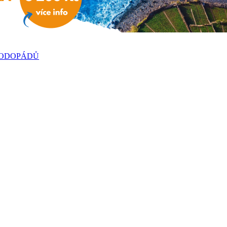
VODOPÁDŮ