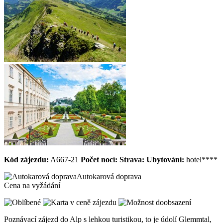
Kód zájezdu:
A667-21
Počet nocí:
Strava:
Ubytování:
hotel****
Autokarová doprava
Cena na vyžádání
Poznávací zájezd do Alp s lehkou turistikou, to je údolí Glemmtal,