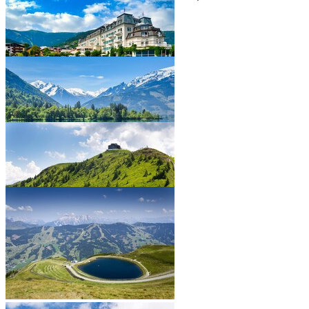
RAKOUSKU
•
•
•
•
•
•
•
•
•
•
•
•
•
•