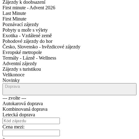
Zájezdy k doobsazení
First minute - Advent 2026
Last Minute
First Minute
Poznávací zájezdy
Pobyty u moře s výlety
Exotika - Vzdálené země
Pohodové zájezdy do hor
Česko, Slovensko - hvězdicové zájezdy
Evropské metropole
Termály - Lázně - Wellness
Adventní zájezdy
Zájezdy s turistikou
Velikonoce
Novinky
Doprava
--- zvolte ---
Autokarová doprava
Kombinovaná doprava
Letecká doprava
Cena mezi:
a