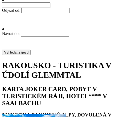
Odjezd od:
a
Návrat do:
RAKOUSKO - TURISTIKA V
ÚDOLÍ GLEMMTAL
KARTA JOKER CARD, POBYT V
TURISTICKÉM RÁJI, HOTEL**** V
SAALBACHU
TURISTIKA RAKOUSKÉ ALPY, DOVOLENÁ V