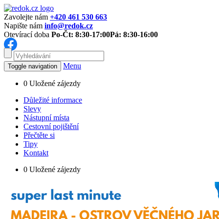
Zavolejte nám
+420 461 530 663
Napište nám
info@redok.cz
Otevírací doba
Po-Čt: 8:30-17:00
Pá: 8:30-16:00
Menu
Toggle navigation
0
Uložené zájezdy
Důležité informace
Slevy
Nástupní místa
Cestovní pojištění
Přečtěte si
Tipy
Kontakt
0
Uložené zájezdy