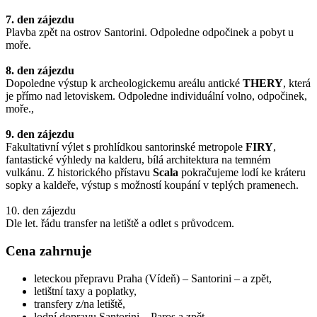
7. den zájezdu
Plavba zpět na ostrov Santorini. Odpoledne odpočinek a pobyt u
moře.
8. den zájezdu
Dopoledne výstup k archeologickemu areálu antické
THERY
, která
je přímo nad letoviskem. Odpoledne individuální volno, odpočinek,
moře.,
9. den zájezdu
Fakultativní výlet s prohlídkou santorinské metropole
FIRY
,
fantastické výhledy na kalderu, bílá architektura na temném
vulkánu. Z historického přístavu
Scala
pokračujeme lodí ke kráteru
sopky a kaldeře, výstup s možností koupání v teplých pramenech.
10. den zájezdu
Dle let. řádu transfer na letiště a odlet s průvodcem.
Cena zahrnuje
leteckou přepravu Praha (Vídeň) – Santorini – a zpět,
letištní taxy a poplatky,
transfery z/na letiště,
lodní dopravu Santorini – Paros a zpět,