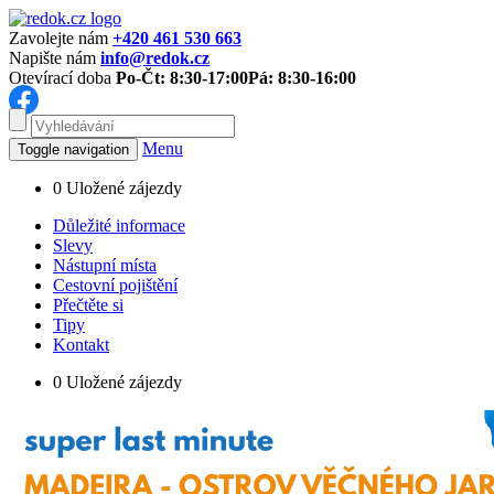
Zavolejte nám
+420 461 530 663
Napište nám
info@redok.cz
Otevírací doba
Po-Čt: 8:30-17:00
Pá: 8:30-16:00
Menu
Toggle navigation
0
Uložené zájezdy
Důležité informace
Slevy
Nástupní místa
Cestovní pojištění
Přečtěte si
Tipy
Kontakt
0
Uložené zájezdy