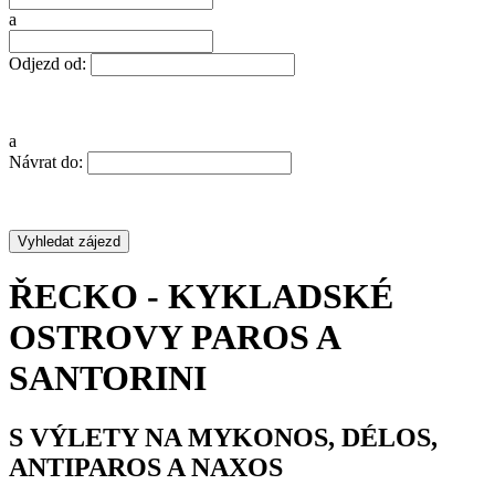
a
Odjezd od:
a
Návrat do:
ŘECKO - KYKLADSKÉ
OSTROVY PAROS A
SANTORINI
S VÝLETY NA MYKONOS, DÉLOS,
ANTIPAROS A NAXOS