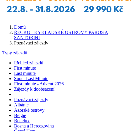
Domů
ŘECKO - KYKLADSKÉ OSTROVY PAROS A
SANTORINI
Poznávací zájezdy
Typy zájezdů
Přehled zájezdů
First minute
Last minute
Super Last Minute
First minute - Advent 2026
Zájezdy k doobsazení
Poznávací zájezdy
Albánie
Azorské ostrovy
Belgie
Benelux
Bosna a Hercegovina