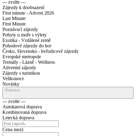
--- zvolte ---
Zájezdy k doobsazení
First minute - Advent 2026
Last Minute
First Minute
Poznávací zájezdy
Pobyty u moře s výlety
Exotika - Vzdálené země
Pohodové zájezdy do hor
Česko, Slovensko - hvězdicové zájezdy
Evropské metropole
Termály - Lázně - Wellness
Adventní zájezdy
Zájezdy s turistikou
Velikonoce
Novinky
Doprava
--- zvolte ---
Autokarová doprava
Kombinovaná doprava
Letecká doprava
Cena mezi: