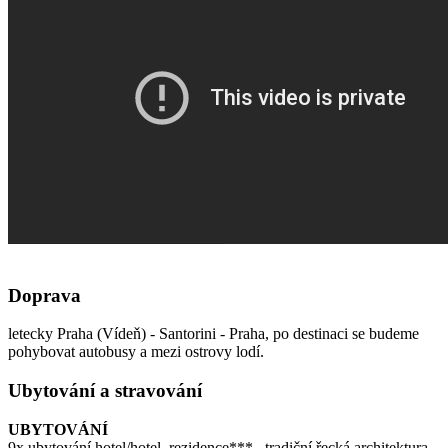
Doprava
letecky Praha (Vídeň) - Santorini - Praha, po destinaci se budeme
pohybovat autobusy a mezi ostrovy lodí.
Ubytování a stravování
UBYTOVÁNÍ
9x ubytování hotel/hotel. rezidence***– tradiční řecká architektura,