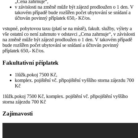
„Cena zahrnuje“,
v závislosti na změně může být zájezd prodloužen o 1 den. V
takovém případě bude rozšířen počet ubytování se snídaní a
účtován povinný příplatek 650,- Kč/os.
vstupné, pobytovou taxu (platí se na místě), fakult. služby, výlety a
vše ostatní co není zahrnuto v odstavci „Cena zahrnuje“, v závislosti
na změně může být zájezd prodloužen o 1 den. V takovém případě
bude rozšířen počet ubytování se snídaní a účtován povinný
příplatek 650,- Kč/os.
Fakultativní příplatek
1lůžk.pokoj 7500 Kč,
komplex. pojištění vč. připojištění vyššího storna zájezdu 700
Kč
1lůžk.pokoj 7500 Kč, komplex. pojištění vč. připojištění vyššího
storna zájezdu 700 Kč
Zajímavosti