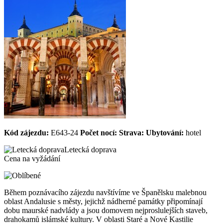
Kód zájezdu:
E643-24
Počet nocí:
Strava:
Ubytování:
hotel
Letecká doprava
Cena na vyžádání
Během poznávacího zájezdu navštívíme ve Španělsku malebnou
oblast Andalusie s městy, jejichž nádherné památky připomínají
dobu maurské nadvlády a jsou domovem nejproslulejších staveb,
drahokamů islámské kultury. V oblasti Staré a Nové Kastilie