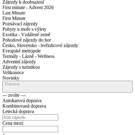
Zájezdy k doobsazení
First minute - Advent 2026
Last Minute
First Minute
Poznávací zájezdy
Pobyty u moře s výlety
Exotika - Vzdálené země
Pohodové zájezdy do hor
Česko, Slovensko - hvězdicové zájezdy
Evropské metropole
Termály - Lázně - Wellness
Adventní zájezdy
Zájezdy s turistikou
Velikonoce
Novinky
Doprava
--- zvolte ---
Autokarová doprava
Kombinovaná doprava
Letecká doprava
Cena mezi:
a