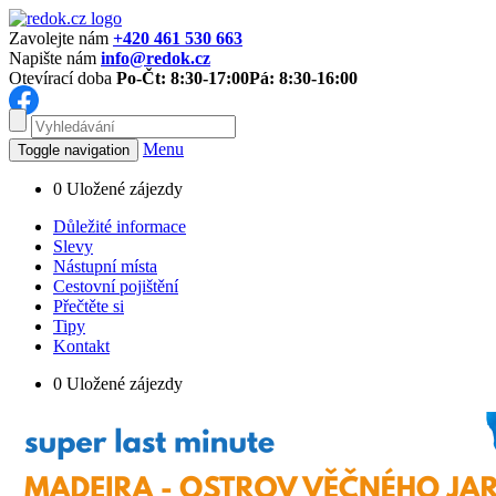
Zavolejte nám
+420 461 530 663
Napište nám
info@redok.cz
Otevírací doba
Po-Čt: 8:30-17:00
Pá: 8:30-16:00
Menu
Toggle navigation
0
Uložené zájezdy
Důležité informace
Slevy
Nástupní místa
Cestovní pojištění
Přečtěte si
Tipy
Kontakt
0
Uložené zájezdy