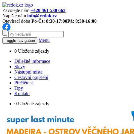
Zavolejte nám
+420 461 530 663
Napište nám
info@redok.cz
Otevírací doba
Po-Čt: 8:30-17:00
Pá: 8:30-16:00
Menu
Toggle navigation
0
Uložené zájezdy
Důležité informace
Slevy
Nástupní místa
Cestovní pojištění
Přečtěte si
Tipy
Kontakt
0
Uložené zájezdy