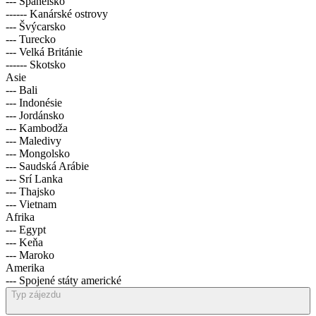
--- Španělsko
------ Kanárské ostrovy
--- Švýcarsko
--- Turecko
--- Velká Británie
------ Skotsko
Asie
--- Bali
--- Indonésie
--- Jordánsko
--- Kambodža
--- Maledivy
--- Mongolsko
--- Saudská Arábie
--- Srí Lanka
--- Thajsko
--- Vietnam
Afrika
--- Egypt
--- Keňa
--- Maroko
Amerika
--- Spojené státy americké
Typ zájezdu