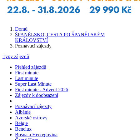
Domů
ŠPANĚLSKO, CESTA PO ŠPANĚLSKÉM
KRÁLOVSTVÍ
Poznávací zájezdy
Typy zájezdů
Přehled zájezdů
First minute
Last minute
Super Last Minute
First minute - Advent 2026
Zájezdy k doobsazení
Poznávací zájezdy
Albánie
Azorské ostrovy
Belgie
Benelux
Bosna a Hercegovina