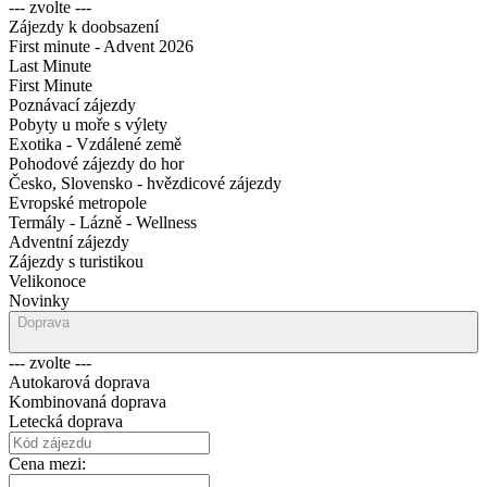
--- zvolte ---
Zájezdy k doobsazení
First minute - Advent 2026
Last Minute
First Minute
Poznávací zájezdy
Pobyty u moře s výlety
Exotika - Vzdálené země
Pohodové zájezdy do hor
Česko, Slovensko - hvězdicové zájezdy
Evropské metropole
Termály - Lázně - Wellness
Adventní zájezdy
Zájezdy s turistikou
Velikonoce
Novinky
Doprava
--- zvolte ---
Autokarová doprava
Kombinovaná doprava
Letecká doprava
Cena mezi: