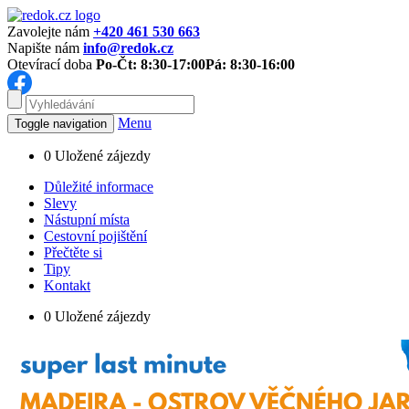
Zavolejte nám
+420 461 530 663
Napište nám
info@redok.cz
Otevírací doba
Po-Čt: 8:30-17:00
Pá: 8:30-16:00
Menu
Toggle navigation
0
Uložené zájezdy
Důležité informace
Slevy
Nástupní místa
Cestovní pojištění
Přečtěte si
Tipy
Kontakt
0
Uložené zájezdy