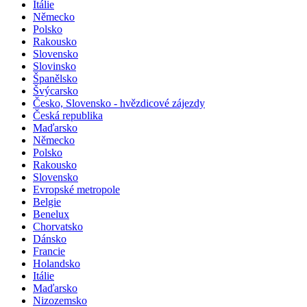
Itálie
Německo
Polsko
Rakousko
Slovensko
Slovinsko
Španělsko
Švýcarsko
Česko, Slovensko - hvězdicové zájezdy
Česká republika
Maďarsko
Německo
Polsko
Rakousko
Slovensko
Evropské metropole
Belgie
Benelux
Chorvatsko
Dánsko
Francie
Holandsko
Itálie
Maďarsko
Nizozemsko