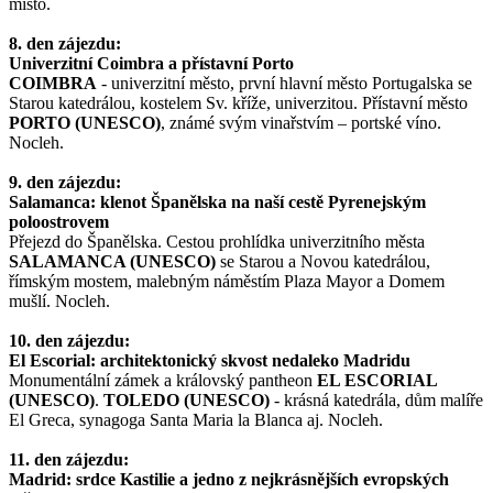
místo.
8. den zájezdu:
Univerzitní Coimbra a přístavní Porto
COIMBRA
- univerzitní město, první hlavní město Portugalska se
Starou katedrálou, kostelem Sv. kříže, univerzitou. Přístavní město
PORTO (UNESCO)
, známé svým vinařstvím – portské víno.
Nocleh.
9. den zájezdu:
Salamanca: klenot Španělska na naší cestě Pyrenejským
poloostrovem
Přejezd do Španělska. Cestou prohlídka univerzitního města
SALAMANCA (UNESCO)
se Starou a Novou katedrálou,
římským mostem, malebným náměstím Plaza Mayor a Domem
mušlí. Nocleh.
10. den zájezdu:
El Escorial: architektonický skvost nedaleko Madridu
Monumentální zámek a královský pantheon
EL ESCORIAL
(UNESCO)
.
TOLEDO (UNESCO)
- krásná katedrála, dům malíře
El Greca, synagoga Santa Maria la Blanca aj. Nocleh.
11. den zájezdu:
Madrid: srdce Kastilie a jedno z nejkrásnějších evropských