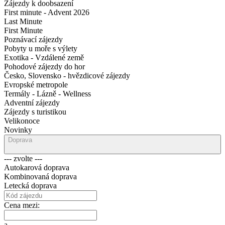
Zájezdy k doobsazení
First minute - Advent 2026
Last Minute
First Minute
Poznávací zájezdy
Pobyty u moře s výlety
Exotika - Vzdálené země
Pohodové zájezdy do hor
Česko, Slovensko - hvězdicové zájezdy
Evropské metropole
Termály - Lázně - Wellness
Adventní zájezdy
Zájezdy s turistikou
Velikonoce
Novinky
Doprava
--- zvolte ---
Autokarová doprava
Kombinovaná doprava
Letecká doprava
Cena mezi:
a