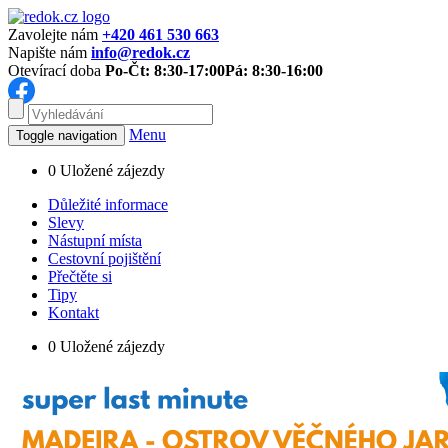
Zavolejte nám
+420 461 530 663
Napište nám
info@redok.cz
Otevírací doba
Po-Čt: 8:30-17:00
Pá: 8:30-16:00
Menu
Toggle navigation
0
Uložené zájezdy
Důležité informace
Slevy
Nástupní místa
Cestovní pojištění
Přečtěte si
Tipy
Kontakt
0
Uložené zájezdy