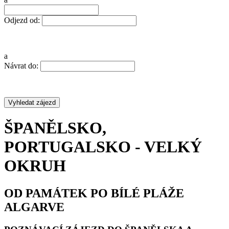
Odjezd od:
a
Návrat do:
ŠPANĚLSKO,
PORTUGALSKO - VELKÝ
OKRUH
OD PAMÁTEK PO BÍLÉ PLÁŽE
ALGARVE