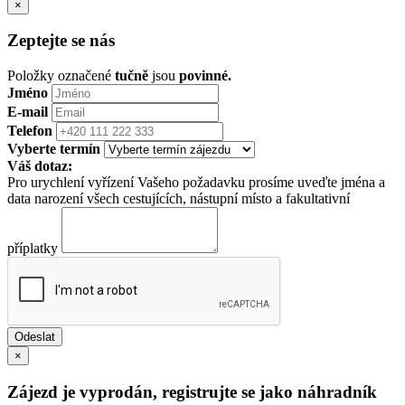
×
Zeptejte se nás
Položky označené
tučně
jsou
povinné.
Jméno
E-mail
Telefon
Vyberte termín
Váš dotaz:
Pro urychlení vyřízení Vašeho požadavku prosíme uveďte jména a
data narození všech cestujících, nástupní místo a fakultativní
příplatky
×
Zájezd je vyprodán, registrujte se jako náhradník