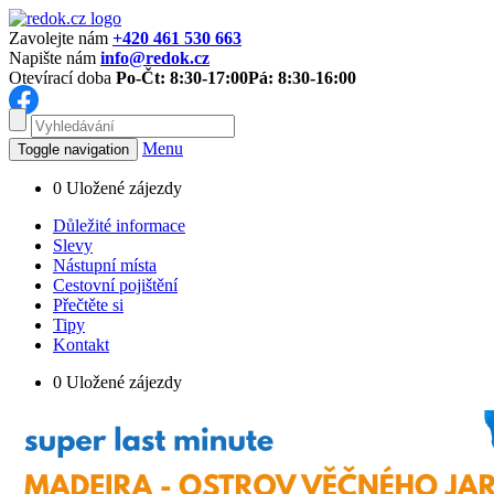
Zavolejte nám
+420 461 530 663
Napište nám
info@redok.cz
Otevírací doba
Po-Čt: 8:30-17:00
Pá: 8:30-16:00
Menu
Toggle navigation
0
Uložené zájezdy
Důležité informace
Slevy
Nástupní místa
Cestovní pojištění
Přečtěte si
Tipy
Kontakt
0
Uložené zájezdy