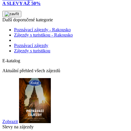
A SLEVY AŽ 50%
Další doporučené kategorie
Poznávací zájezdy - Rakousko
Zájezdy s turistikou - Rakousko
Poznávací zájezdy
Zájezdy s turistikou
E-katalog
Aktuální přehled všech zájezdů
Zobrazit
Slevy na zájezdy