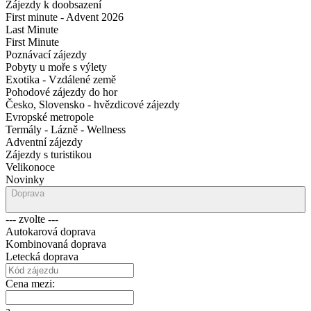
Zájezdy k doobsazení
First minute - Advent 2026
Last Minute
First Minute
Poznávací zájezdy
Pobyty u moře s výlety
Exotika - Vzdálené země
Pohodové zájezdy do hor
Česko, Slovensko - hvězdicové zájezdy
Evropské metropole
Termály - Lázně - Wellness
Adventní zájezdy
Zájezdy s turistikou
Velikonoce
Novinky
Doprava
--- zvolte ---
Autokarová doprava
Kombinovaná doprava
Letecká doprava
Cena mezi:
a