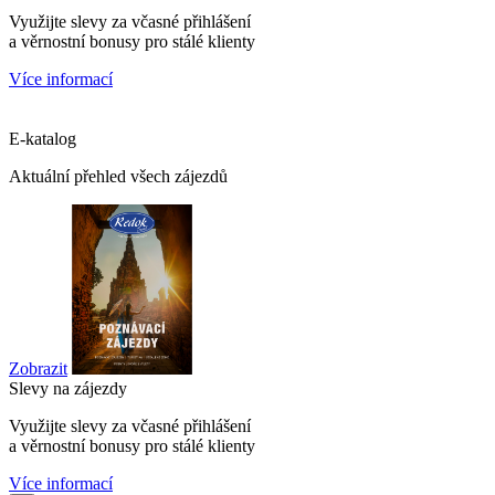
Využijte slevy za včasné přihlášení
a věrnostní bonusy pro stálé klienty
Více informací
E-katalog
Aktuální přehled všech zájezdů
Zobrazit
Slevy na zájezdy
Využijte slevy za včasné přihlášení
a věrnostní bonusy pro stálé klienty
Více informací