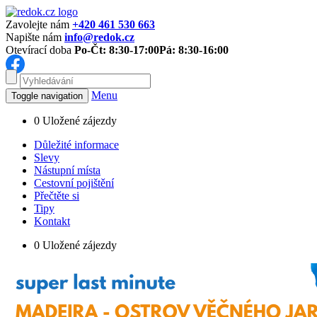
Zavolejte nám
+420 461 530 663
Napište nám
info@redok.cz
Otevírací doba
Po-Čt: 8:30-17:00
Pá: 8:30-16:00
Menu
Toggle navigation
0
Uložené zájezdy
Důležité informace
Slevy
Nástupní místa
Cestovní pojištění
Přečtěte si
Tipy
Kontakt
0
Uložené zájezdy