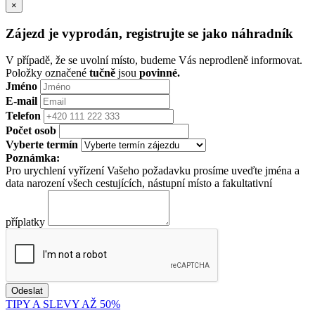
×
Zájezd je vyprodán, registrujte se jako náhradník
V případě, že se uvolní místo, budeme Vás neprodleně informovat.
Položky označené
tučně
jsou
povinné.
Jméno
E-mail
Telefon
Počet osob
Vyberte termín
Poznámka:
Pro urychlení vyřízení Vašeho požadavku prosíme uveďte jména a
data narození všech cestujících, nástupní místo a fakultativní
příplatky
TIPY A SLEVY AŽ 50%