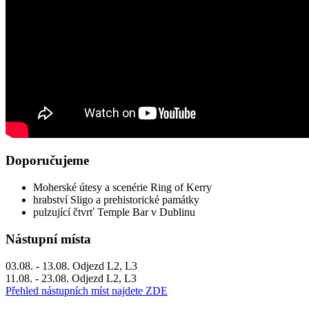
Doporučujeme
Moherské útesy a scenérie Ring of Kerry
hrabství Sligo a prehistorické památky
pulzující čtvrť Temple Bar v Dublinu
Nástupní místa
03.08. - 13.08. Odjezd L2, L3
11.08. - 23.08. Odjezd L2, L3
Přehled nástupních míst najdete ZDE