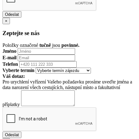
×
Zeptejte se nás
Položky označené
tučně
jsou
povinné.
Jméno
E-mail
Telefon
Vyberte termín
Váš dotaz:
Pro urychlení vyřízení Vašeho požadavku prosíme uveďte jména a
data narození všech cestujících, nástupní místo a fakultativní
příplatky