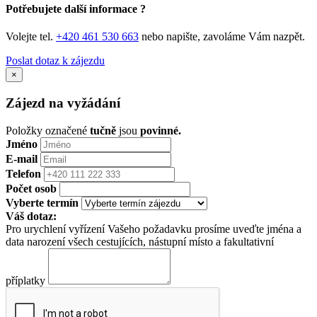
Potřebujete další informace ?
Volejte tel.
+420 461 530 663
nebo napište, zavoláme Vám nazpět.
Poslat dotaz k zájezdu
×
Zájezd na vyžádání
Položky označené
tučně
jsou
povinné.
Jméno
E-mail
Telefon
Počet osob
Vyberte termín
Váš dotaz:
Pro urychlení vyřízení Vašeho požadavku prosíme uveďte jména a
data narození všech cestujících, nástupní místo a fakultativní
příplatky