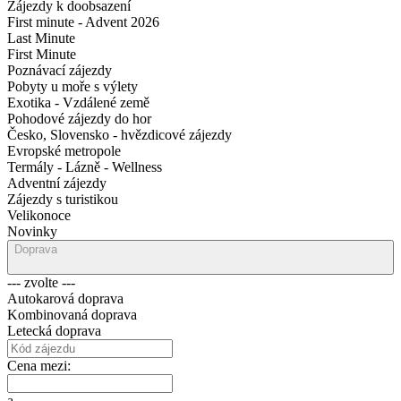
Zájezdy k doobsazení
First minute - Advent 2026
Last Minute
First Minute
Poznávací zájezdy
Pobyty u moře s výlety
Exotika - Vzdálené země
Pohodové zájezdy do hor
Česko, Slovensko - hvězdicové zájezdy
Evropské metropole
Termály - Lázně - Wellness
Adventní zájezdy
Zájezdy s turistikou
Velikonoce
Novinky
Doprava
--- zvolte ---
Autokarová doprava
Kombinovaná doprava
Letecká doprava
Cena mezi:
a