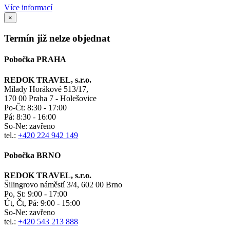
Více informací
×
Termín již nelze objednat
Pobočka PRAHA
REDOK TRAVEL, s.r.o.
Milady Horákové 513/17,
170 00 Praha 7 - Holešovice
Po-Čt:
8:30 - 17:00
Pá:
8:30 - 16:00
So-Ne:
zavřeno
tel.:
+420 224 942 149
Pobočka BRNO
REDOK TRAVEL, s.r.o.
Šilingrovo náměstí 3/4, 602 00 Brno
Po, St:
9:00 - 17:00
Út, Čt, Pá: 9:00 - 15:00
So-Ne:
zavřeno
tel.:
+420 543 213 888