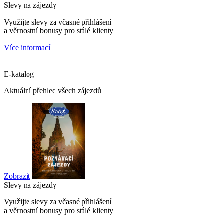
Slevy na zájezdy
Využijte slevy za včasné přihlášení
a věrnostní bonusy pro stálé klienty
Více informací
E-katalog
Aktuální přehled všech zájezdů
Zobrazit
Slevy na zájezdy
Využijte slevy za včasné přihlášení
a věrnostní bonusy pro stálé klienty