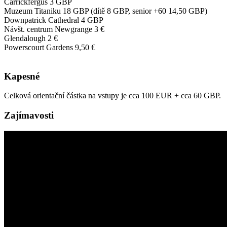
Carrickfergus 3 GBP
Muzeum Titaniku 18 GBP (dítě 8 GBP, senior +60 14,50 GBP)
Downpatrick Cathedral 4 GBP
Návšt. centrum Newgrange 3 €
Glendalough 2 €
Powerscourt Gardens 9,50 €
Kapesné
Celková orientační částka na vstupy je cca 100 EUR + cca 60 GBP.
Zajímavosti