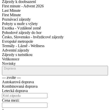
Zájezdy k doobsazení
First minute - Advent 2026
Last Minute
First Minute
Poznávací zájezdy
Pobyty u moře s výlety
Exotika - Vzdálené země
Pohodové zájezdy do hor
Česko, Slovensko - hvězdicové zájezdy
Evropské metropole
Termály - Lázně - Wellness
Adventní zájezdy
Zájezdy s turistikou
Velikonoce
Novinky
Doprava
--- zvolte ---
Autokarová doprava
Kombinovaná doprava
Letecká doprava
Cena mezi:
a