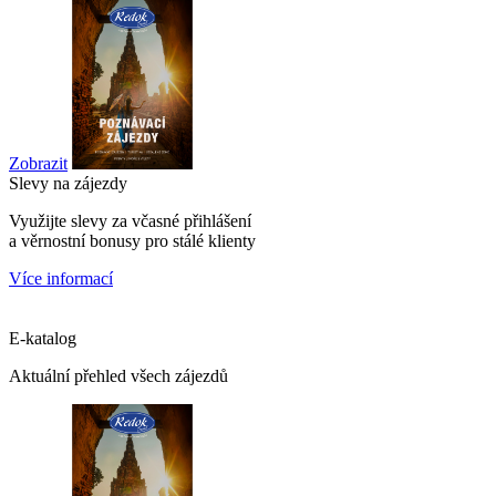
Zobrazit
Slevy na zájezdy
Využijte slevy za včasné přihlášení
a věrnostní bonusy pro stálé klienty
Více informací
E-katalog
Aktuální přehled všech zájezdů