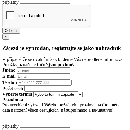
příplatky
×
Zájezd je vyprodán, registrujte se jako náhradník
V případě, že se uvolní místo, budeme Vás neprodleně informovat.
Položky označené
tučně
jsou
povinné.
Jméno
E-mail
Telefon
Počet osob
Vyberte termín
Poznámka:
Pro urychlení vyřízení Vašeho požadavku prosíme uveďte jména a
data narození všech cestujících, nástupní místo a fakultativní
příplatky