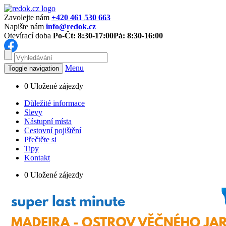
Zavolejte nám
+420 461 530 663
Napište nám
info@redok.cz
Otevírací doba
Po-Čt: 8:30-17:00
Pá: 8:30-16:00
Menu
Toggle navigation
0
Uložené zájezdy
Důležité informace
Slevy
Nástupní místa
Cestovní pojištění
Přečtěte si
Tipy
Kontakt
0
Uložené zájezdy