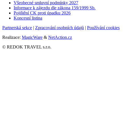
Všeobecné smluvní podmínky 2027
Informace k zájezdu dle zákona 159/1999 Sb.
Pojištění CK proti úpadku
2026
Koncesní listina
Partnerská sekce
|
Zpracování osobních údajů
|
Používání cookies
Realizace:
MagicWare
&
NetAction.cz
© REDOK TRAVEL s.r.o.