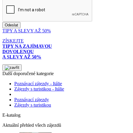
TIPY A SLEVY AŽ 50%
ZÍSKEJTE
TIPY NA ZAJÍMAVOU
DOVOLENOU
A SLEVY AŽ 50%
Další doporučené kategorie
Poznávací zájezdy - Itálie
Zájezdy s turistikou - Itálie
Poznávací zájezdy
Zájezdy s turistikou
E-katalog
Aktuální přehled všech zájezdů