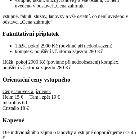
vstupné, fakult. služby, lanovky a vše ostatní, co není
uvedeno v odstavci „Cena zahrnuje“
vstupné, fakult. služby, lanovky a vše ostatní, co není uvedeno v
odstavci „Cena zahrnuje“
Fakultativní příplatek
1lůžk. pokoj 2900 Kč (povinné při nedoobsazení)
komplex. pojištění vč. storna zájezdu 280 Kč
1lůžk. pokoj 2900 Kč (povinné při nedoobsazení) komplex.
pojištění vč. storna zájezdu 280 Kč
Orientační ceny vstupného
Ceny lanovek a jízdenek
Helm 15 € Tam i zpět 19 €
mikrobus 6 €
Cristallo 18 €
Kapesné
Dle individuálního zájmu o lanovky a vstupné doporučujeme cca 45
€