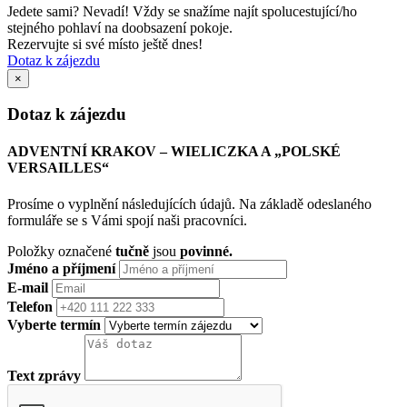
Jedete sami? Nevadí! Vždy se snažíme najít spolucestující/ho
stejného pohlaví na doobsazení pokoje.
Rezervujte si své místo ještě dnes!
Dotaz k zájezdu
×
Dotaz k zájezdu
ADVENTNÍ KRAKOV – WIELICZKA A „POLSKÉ
VERSAILLES“
Prosíme o vyplnění následujících údajů. Na základě odeslaného
formuláře se s Vámi spojí naši pracovníci.
Položky označené
tučně
jsou
povinné.
Jméno a příjmení
E-mail
Telefon
Vyberte termín
Text zprávy