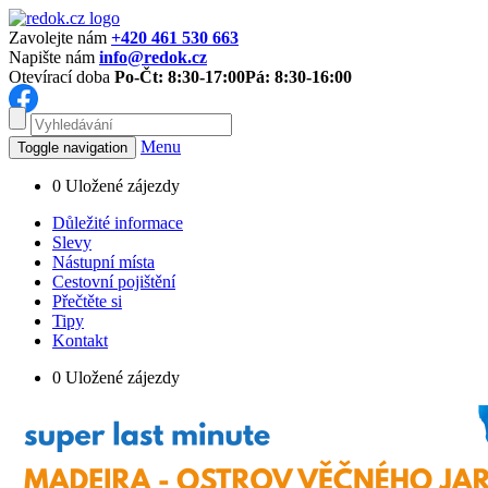
Zavolejte nám
+420 461 530 663
Napište nám
info@redok.cz
Otevírací doba
Po-Čt: 8:30-17:00
Pá: 8:30-16:00
Menu
Toggle navigation
0
Uložené zájezdy
Důležité informace
Slevy
Nástupní místa
Cestovní pojištění
Přečtěte si
Tipy
Kontakt
0
Uložené zájezdy