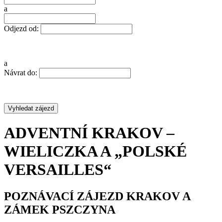
a
Odjezd od:
a
Návrat do:
ADVENTNÍ KRAKOV –
WIELICZKA A „POLSKÉ
VERSAILLES“
POZNÁVACÍ ZÁJEZD KRAKOV A
ZÁMEK PSZCZYNA