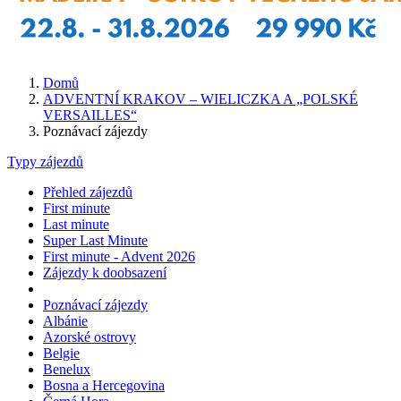
Domů
ADVENTNÍ KRAKOV – WIELICZKA A „POLSKÉ
VERSAILLES“
Poznávací zájezdy
Typy zájezdů
Přehled zájezdů
First minute
Last minute
Super Last Minute
First minute - Advent 2026
Zájezdy k doobsazení
Poznávací zájezdy
Albánie
Azorské ostrovy
Belgie
Benelux
Bosna a Hercegovina