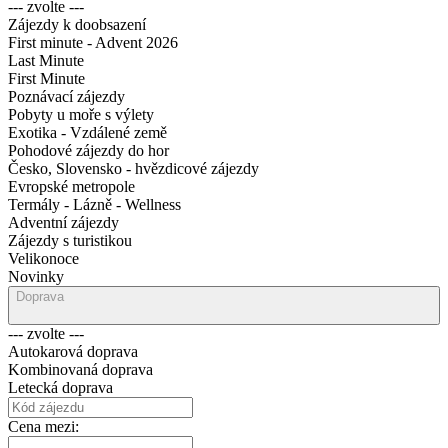
--- zvolte ---
Zájezdy k doobsazení
First minute - Advent 2026
Last Minute
First Minute
Poznávací zájezdy
Pobyty u moře s výlety
Exotika - Vzdálené země
Pohodové zájezdy do hor
Česko, Slovensko - hvězdicové zájezdy
Evropské metropole
Termály - Lázně - Wellness
Adventní zájezdy
Zájezdy s turistikou
Velikonoce
Novinky
Doprava
--- zvolte ---
Autokarová doprava
Kombinovaná doprava
Letecká doprava
Cena mezi: