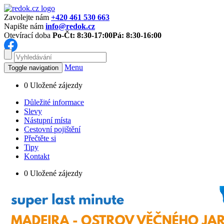
Zavolejte nám
+420 461 530 663
Napište nám
info@redok.cz
Otevírací doba
Po-Čt: 8:30-17:00
Pá: 8:30-16:00
Menu
Toggle navigation
0
Uložené zájezdy
Důležité informace
Slevy
Nástupní místa
Cestovní pojištění
Přečtěte si
Tipy
Kontakt
0
Uložené zájezdy