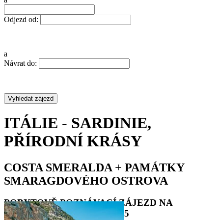
Odjezd od:
a
Návrat do:
ITÁLIE - SARDINIE,
PŘÍRODNÍ KRÁSY
COSTA SMERALDA + PAMÁTKY
SMARAGDOVÉHO OSTROVA
POBYTOVĚ POZNÁVACÍ ZÁJEZD NA
SARDINII, DOVOLENÁ 2025