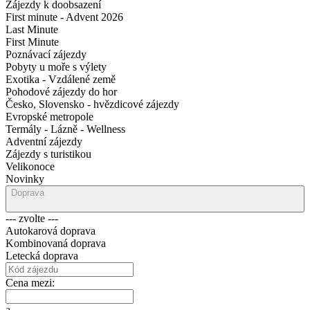
Zájezdy k doobsazení
First minute - Advent 2026
Last Minute
First Minute
Poznávací zájezdy
Pobyty u moře s výlety
Exotika - Vzdálené země
Pohodové zájezdy do hor
Česko, Slovensko - hvězdicové zájezdy
Evropské metropole
Termály - Lázně - Wellness
Adventní zájezdy
Zájezdy s turistikou
Velikonoce
Novinky
Doprava
--- zvolte ---
Autokarová doprava
Kombinovaná doprava
Letecká doprava
Cena mezi:
a