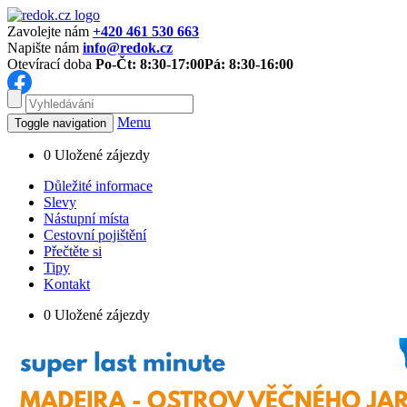
Zavolejte nám
+420 461 530 663
Napište nám
info@redok.cz
Otevírací doba
Po-Čt: 8:30-17:00
Pá: 8:30-16:00
Menu
Toggle navigation
0
Uložené zájezdy
Důležité informace
Slevy
Nástupní místa
Cestovní pojištění
Přečtěte si
Tipy
Kontakt
0
Uložené zájezdy