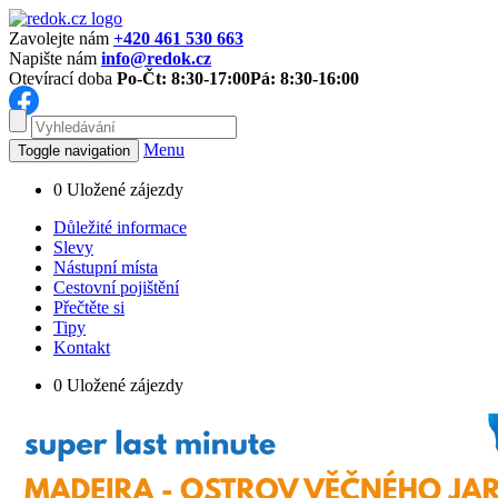
Zavolejte nám
+420 461 530 663
Napište nám
info@redok.cz
Otevírací doba
Po-Čt: 8:30-17:00
Pá: 8:30-16:00
Menu
Toggle navigation
0
Uložené zájezdy
Důležité informace
Slevy
Nástupní místa
Cestovní pojištění
Přečtěte si
Tipy
Kontakt
0
Uložené zájezdy