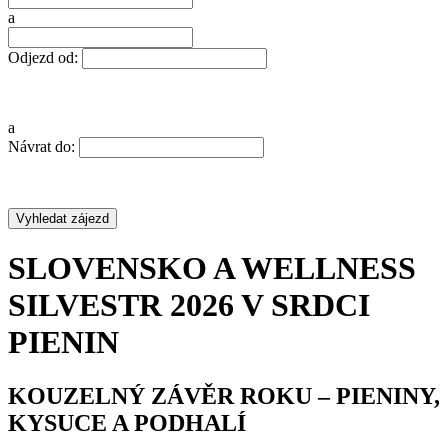
a
Odjezd od:
a
Návrat do:
SLOVENSKO A WELLNESS
SILVESTR 2026 V SRDCI
PIENIN
KOUZELNÝ ZÁVĚR ROKU – PIENINY,
KYSUCE A PODHALÍ