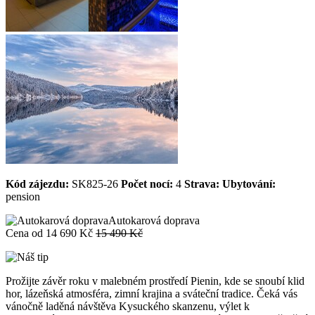
Kód zájezdu:
SK825-26
Počet nocí:
4
Strava:
Ubytování:
pension
Autokarová doprava
Cena od
14 690 Kč
15 490 Kč
Prožijte závěr roku v malebném prostředí Pienin, kde se snoubí klid
hor, lázeňská atmosféra, zimní krajina a sváteční tradice. Čeká vás
vánočně laděná návštěva Kysuckého skanzenu, výlet k