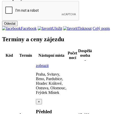
Facebook
Uložit
Tisknout
Celý popis
Termíny a ceny zájezdu
Dospělá
Počet
Kód
Termín
Nástupní místa
osoba
nocí
-
zobrazit
Praha, Svitavy,
Brno, Pardubice,
Hradec Králové,
Ostrava, Olomouc,
Frýdek Místek
×
Přehled