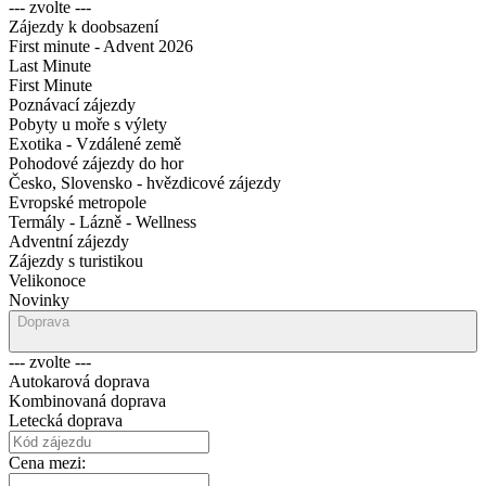
--- zvolte ---
Zájezdy k doobsazení
First minute - Advent 2026
Last Minute
First Minute
Poznávací zájezdy
Pobyty u moře s výlety
Exotika - Vzdálené země
Pohodové zájezdy do hor
Česko, Slovensko - hvězdicové zájezdy
Evropské metropole
Termály - Lázně - Wellness
Adventní zájezdy
Zájezdy s turistikou
Velikonoce
Novinky
Doprava
--- zvolte ---
Autokarová doprava
Kombinovaná doprava
Letecká doprava
Cena mezi: