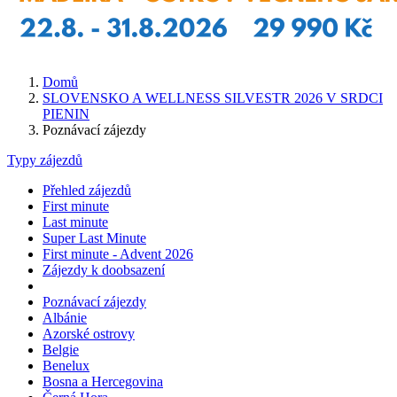
Domů
SLOVENSKO A WELLNESS SILVESTR 2026 V SRDCI
PIENIN
Poznávací zájezdy
Typy zájezdů
Přehled zájezdů
First minute
Last minute
Super Last Minute
First minute - Advent 2026
Zájezdy k doobsazení
Poznávací zájezdy
Albánie
Azorské ostrovy
Belgie
Benelux
Bosna a Hercegovina