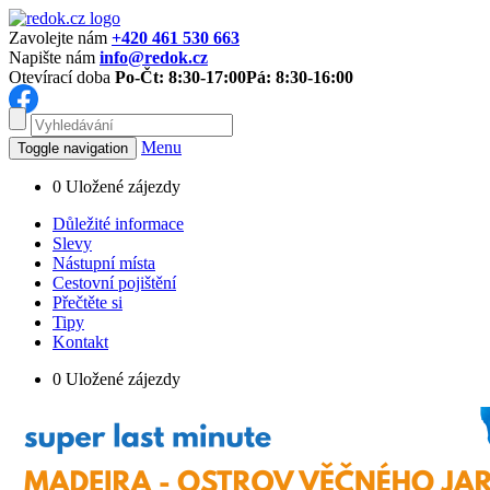
Zavolejte nám
+420 461 530 663
Napište nám
info@redok.cz
Otevírací doba
Po-Čt: 8:30-17:00
Pá: 8:30-16:00
Menu
Toggle navigation
0
Uložené zájezdy
Důležité informace
Slevy
Nástupní místa
Cestovní pojištění
Přečtěte si
Tipy
Kontakt
0
Uložené zájezdy