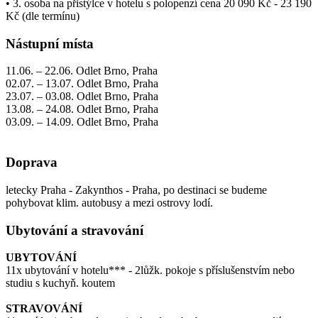
• 3. osoba na přistýlce v hotelu s polopenzí cena 20 090 Kč - 23 190
Kč (dle termínu)
Nástupní místa
11.06. – 22.06. Odlet Brno, Praha
02.07. – 13.07. Odlet Brno, Praha
23.07. – 03.08. Odlet Brno, Praha
13.08. – 24.08. Odlet Brno, Praha
03.09. – 14.09. Odlet Brno, Praha
Doprava
letecky Praha - Zakynthos - Praha, po destinaci se budeme
pohybovat klim. autobusy a mezi ostrovy lodí.
Ubytování a stravování
UBYTOVÁNÍ
11x ubytování v hotelu*** - 2lůžk. pokoje s příslušenstvím nebo
studiu s kuchyň. koutem
STRAVOVÁNÍ