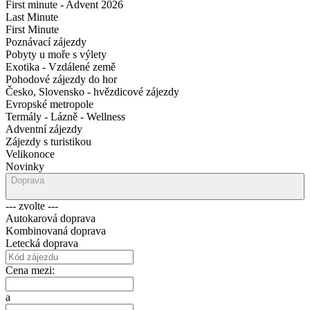
First minute - Advent 2026
Last Minute
First Minute
Poznávací zájezdy
Pobyty u moře s výlety
Exotika - Vzdálené země
Pohodové zájezdy do hor
Česko, Slovensko - hvězdicové zájezdy
Evropské metropole
Termály - Lázně - Wellness
Adventní zájezdy
Zájezdy s turistikou
Velikonoce
Novinky
Doprava
--- zvolte ---
Autokarová doprava
Kombinovaná doprava
Letecká doprava
Cena mezi:
a