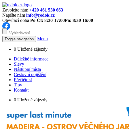
Zavolejte nám
+420 461 530 663
Napište nám
info@redok.cz
Otevírací doba
Po-Čt: 8:30-17:00
Pá: 8:30-16:00
Menu
Toggle navigation
0
Uložené zájezdy
Důležité informace
Slevy
Nástupní místa
Cestovní pojištění
Přečtěte si
Tipy
Kontakt
0
Uložené zájezdy