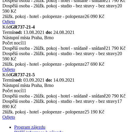
Dospělá osoba - 2lůžk. pokoj - hotel - snídaně - snídaně
21 790 Kč
Dospělá osoba - 2lůžk. pokoj - studio - bez stravy - bez stravy
20
590 Kč
2lůžk. pokoj - hotel - polopenze - polopenze
26 090 Kč
Odjeto
Kód
GR737-21-4
Termín
od:
13.08.2021
do:
24.08.2021
Nástupní místa
Praha, Brno
Počet nocí
11
Dospělá osoba - 2lůžk. pokoj - hotel - snídaně - snídaně
21 790 Kč
Dospělá osoba - 2lůžk. pokoj - studio - bez stravy - bez stravy
20
590 Kč
2lůžk. pokoj - hotel - polopenze - polopenze
27 690 Kč
Odjeto
Kód
GR737-21-5
Termín
od:
03.09.2021
do:
14.09.2021
Nástupní místa
Praha, Brno
Počet nocí
11
Dospělá osoba - 2lůžk. pokoj - hotel - snídaně - snídaně
20 790 Kč
Dospělá osoba - 2lůžk. pokoj - studio - bez stravy - bez stravy
17
890 Kč
2lůžk. pokoj - hotel - polopenze - polopenze
25 190 Kč
Odjeto
Program zájezdu