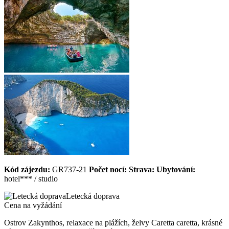
Kód zájezdu:
GR737-21
Počet nocí:
Strava:
Ubytování:
hotel*** / studio
Letecká doprava
Cena na vyžádání
Ostrov Zakynthos, relaxace na plážích, želvy Caretta caretta, krásné