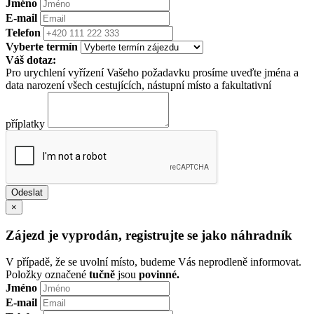
Jméno
E-mail
Telefon
Vyberte termín
Váš dotaz:
Pro urychlení vyřízení Vašeho požadavku prosíme uveďte jména a
data narození všech cestujících, nástupní místo a fakultativní
příplatky
×
Zájezd je vyprodán, registrujte se jako náhradník
V případě, že se uvolní místo, budeme Vás neprodleně informovat.
Položky označené
tučně
jsou
povinné.
Jméno
E-mail