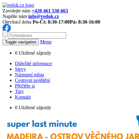
Zavolejte nám
+420 461 530 663
Napište nám
info@redok.cz
Otevírací doba
Po-Čt: 8:30-17:00
Pá: 8:30-16:00
Menu
Toggle navigation
0
Uložené zájezdy
Důležité informace
Slevy
Nástupní místa
Cestovní pojištění
Přečtěte si
Tipy
Kontakt
0
Uložené zájezdy