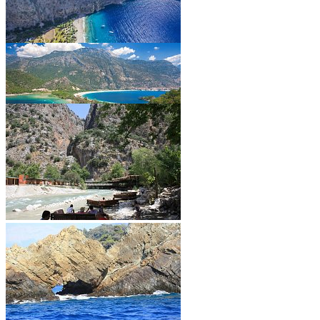
•
•
•
•
•
•
•
•
•
•
•
•
•
•
•
•
•