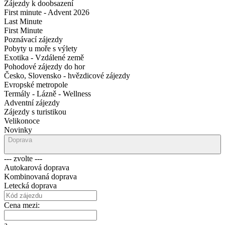
Zájezdy k doobsazení
First minute - Advent 2026
Last Minute
First Minute
Poznávací zájezdy
Pobyty u moře s výlety
Exotika - Vzdálené země
Pohodové zájezdy do hor
Česko, Slovensko - hvězdicové zájezdy
Evropské metropole
Termály - Lázně - Wellness
Adventní zájezdy
Zájezdy s turistikou
Velikonoce
Novinky
Doprava
--- zvolte ---
Autokarová doprava
Kombinovaná doprava
Letecká doprava
Cena mezi:
a