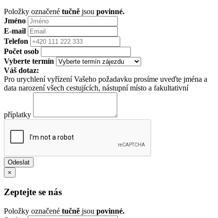
Položky označené
tučně
jsou
povinné.
Jméno
E-mail
Telefon
Počet osob
Vyberte termín
Váš dotaz:
Pro urychlení vyřízení Vašeho požadavku prosíme uveďte jména a
data narození všech cestujících, nástupní místo a fakultativní
příplatky
×
Zeptejte se nás
Položky označené
tučně
jsou
povinné.