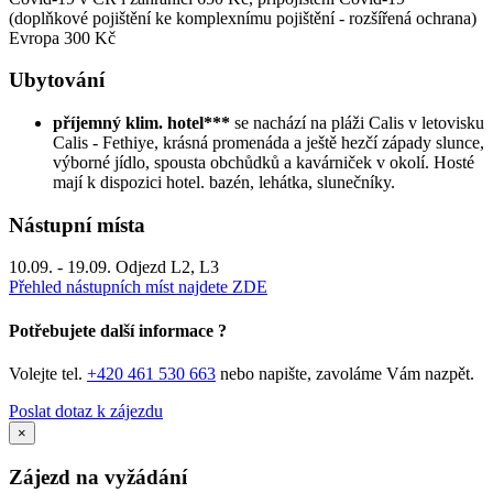
(doplňkové pojištění ke komplexnímu pojištění - rozšířená ochrana)
Evropa 300 Kč
Ubytování
příjemný klim. hotel***
se nachází na pláži Calis v letovisku
Calis - Fethiye, krásná promenáda a ještě hezčí západy slunce,
výborné jídlo, spousta obchůdků a kavárniček v okolí. Hosté
mají k dispozici hotel. bazén, lehátka, slunečníky.
Nástupní místa
10.09. - 19.09. Odjezd L2, L3
Přehled nástupních míst najdete ZDE
Potřebujete další informace ?
Volejte tel.
+420 461 530 663
nebo napište, zavoláme Vám nazpět.
Poslat dotaz k zájezdu
×
Zájezd na vyžádání