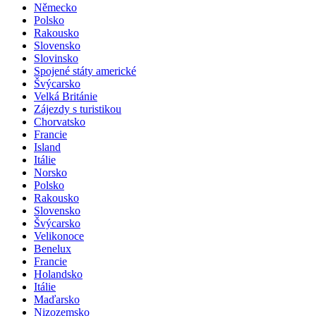
Německo
Polsko
Rakousko
Slovensko
Slovinsko
Spojené státy americké
Švýcarsko
Velká Británie
Zájezdy s turistikou
Chorvatsko
Francie
Island
Itálie
Norsko
Polsko
Rakousko
Slovensko
Švýcarsko
Velikonoce
Benelux
Francie
Holandsko
Itálie
Maďarsko
Nizozemsko