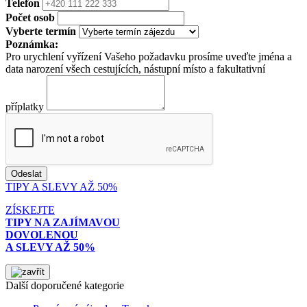
Telefon
Počet osob
Vyberte termín
Poznámka:
Pro urychlení vyřízení Vašeho požadavku prosíme uveďte jména a
data narození všech cestujících, nástupní místo a fakultativní
příplatky
TIPY A SLEVY AŽ 50%
ZÍSKEJTE
TIPY NA ZAJÍMAVOU
DOVOLENOU
A SLEVY AŽ 50%
Další doporučené kategorie