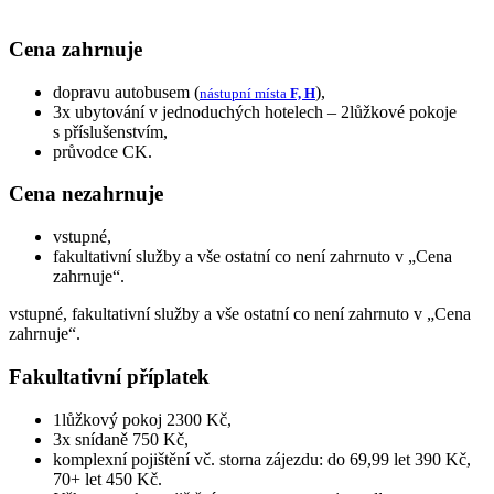
Cena zahrnuje
dopravu autobusem (
),
nástupní místa
F, H
3x ubytování v jednoduchých hotelech – 2lůžkové pokoje
s příslušenstvím,
průvodce CK.
Cena nezahrnuje
vstupné,
fakultativní služby a vše ostatní co není zahrnuto v „Cena
zahrnuje“.
vstupné, fakultativní služby a vše ostatní co není zahrnuto v „Cena
zahrnuje“.
Fakultativní příplatek
1lůžkový pokoj 2300 Kč,
3x snídaně 750 Kč,
komplexní pojištění vč. storna zájezdu: do 69,99 let 390 Kč,
70+ let 450 Kč.