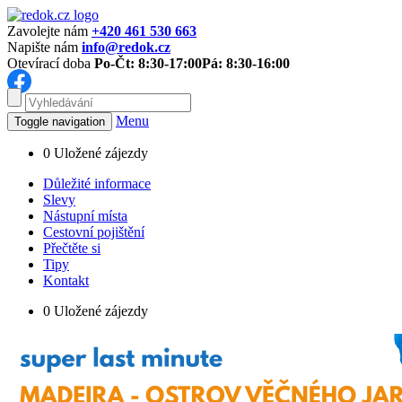
Zavolejte nám
+420 461 530 663
Napište nám
info@redok.cz
Otevírací doba
Po-Čt: 8:30-17:00
Pá: 8:30-16:00
Menu
Toggle navigation
0
Uložené zájezdy
Důležité informace
Slevy
Nástupní místa
Cestovní pojištění
Přečtěte si
Tipy
Kontakt
0
Uložené zájezdy