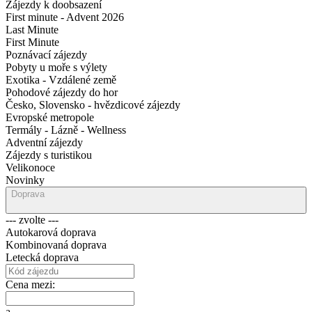
Zájezdy k doobsazení
First minute - Advent 2026
Last Minute
First Minute
Poznávací zájezdy
Pobyty u moře s výlety
Exotika - Vzdálené země
Pohodové zájezdy do hor
Česko, Slovensko - hvězdicové zájezdy
Evropské metropole
Termály - Lázně - Wellness
Adventní zájezdy
Zájezdy s turistikou
Velikonoce
Novinky
Doprava
--- zvolte ---
Autokarová doprava
Kombinovaná doprava
Letecká doprava
Cena mezi:
a