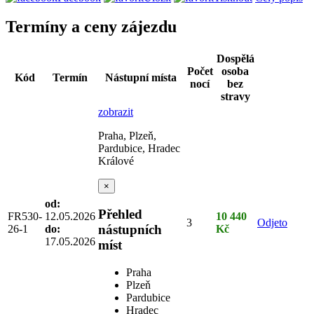
Termíny a ceny zájezdu
Dospělá
Počet
osoba
Kód
Termín
Nástupní místa
nocí
bez
stravy
zobrazit
Praha, Plzeň,
Pardubice, Hradec
Králové
×
od:
Přehled
FR530-
12.05.2026
10 440
3
Odjeto
nástupních
26-1
do:
Kč
17.05.2026
míst
Praha
Plzeň
Pardubice
Hradec